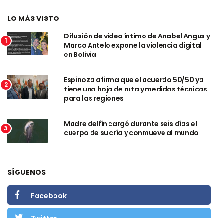
LO MÁS VISTO
Difusión de video íntimo de Anabel Angus y
1
Marco Antelo expone la violencia digital
en Bolivia
Espinoza afirma que el acuerdo 50/50 ya
2
tiene una hoja de ruta y medidas técnicas
para las regiones
Madre delfín cargó durante seis días el
3
cuerpo de su cría y conmueve al mundo
SÍGUENOS
Facebook