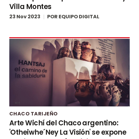
Villa Montes
23 Nov 2023
POR
EQUIPO DIGITAL
CHACO TARIJEÑO
Arte Wichí del Chaco argentino:
'Otheiwhe´Ney La Visión' se expone