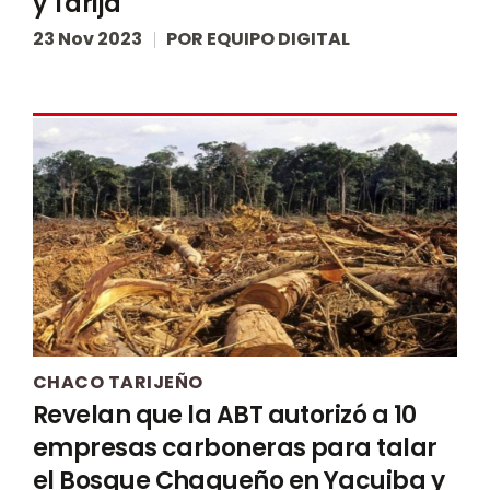
y Tarija
23 Nov 2023
POR
EQUIPO DIGITAL
CHACO TARIJEÑO
Revelan que la ABT autorizó a 10
empresas carboneras para talar
el Bosque Chaqueño en Yacuiba y