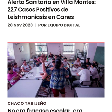
Alerta Sanitaria en Villa Montes:
227 Casos Positivos de
Leishmaniasis en Canes
28 Nov 2023
POR
EQUIPO DIGITAL
CHACO TARIJEÑO
No era fracaso escolar, era