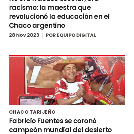
racismo: la maestra que
revolucionó la educación en el
Chaco argentino
28 Nov 2023
POR
EQUIPO DIGITAL
CHACO TARIJEÑO
Fabricio Fuentes se coronó
campeón mundial del desierto