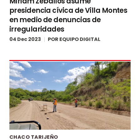
Miriam Zeballos asume
presidencia cívica de Villa Montes
en medio de denuncias de
irregularidades
04 Dec 2023
POR
EQUIPO DIGITAL
CHACO TARIJEÑO