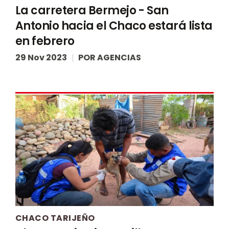
La carretera Bermejo - San
Antonio hacia el Chaco estará lista
en febrero
29 Nov 2023
POR
AGENCIAS
CHACO TARIJEÑO