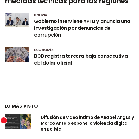
medidas técnicas para las regiones
BOLIVIA
Gobierno interviene YPFB y anuncia una
investigación por denuncias de
corrupción
ECONOMÍA
BCB registra tercera baja consecutiva
del dólar oficial
LO MÁS VISTO
Difusión de video íntimo de Anabel Angus y
1
Marco Antelo expone la violencia digital
en Bolivia