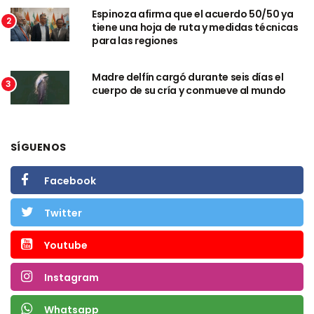
Espinoza afirma que el acuerdo 50/50 ya
2
tiene una hoja de ruta y medidas técnicas
para las regiones
Madre delfín cargó durante seis días el
3
cuerpo de su cría y conmueve al mundo
SÍGUENOS
Facebook
Twitter
Youtube
Instagram
Whatsapp