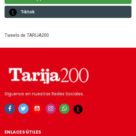
Tiktok
Tweets de TARIJA200
Síguenos en nuestras Redes Sociales.
ENLACES ÚTILES