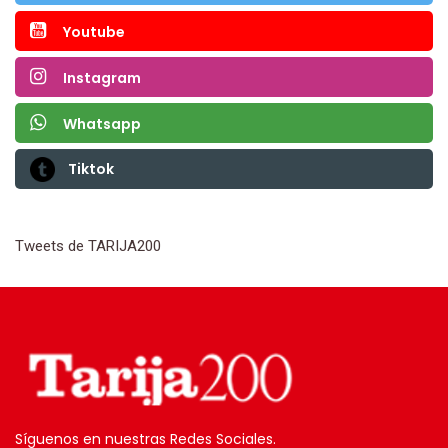
Youtube
Instagram
Whatsapp
Tiktok
Tweets de TARIJA200
Síguenos en nuestras Redes Sociales.