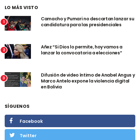
LO MÁS VISTO
Camacho y Pumari no descartan lanzar su
1
candidatura para las presidenciales
Añez “Si Dios lo permite, hoy vamos a
2
lanzar la convocatoria a elecciones”
Difusión de video íntimo de Anabel Angus y
3
Marco Antelo expone la violencia digital
en Bolivia
SÍGUENOS
Facebook
Twitter