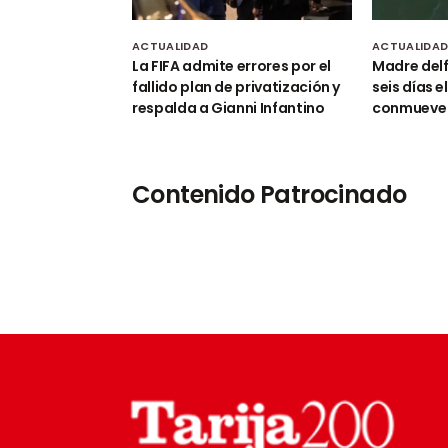
ACTUALIDAD
ACTUALIDA
La FIFA admite errores por el
Madre delf
fallido plan de privatización y
seis días e
respalda a Gianni Infantino
conmueve 
Contenido Patrocinado