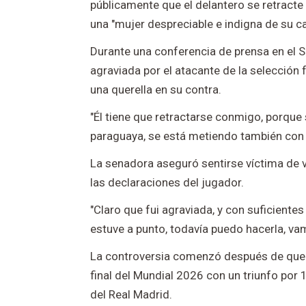
públicamente que el delantero se retracte 
una "mujer despreciable e indigna de su ca
Durante una conferencia de prensa en el 
agraviada por el atacante de la selección 
una querella en su contra.
"Él tiene que retractarse conmigo, porque
paraguaya, se está metiendo también con P
La senadora aseguró sentirse víctima de vi
las declaraciones del jugador.
"Claro que fui agraviada, y con suficiente
estuve a punto, todavía puedo hacerla, va
La controversia comenzó después de que F
final del Mundial 2026 con un triunfo por 1
del Real Madrid.