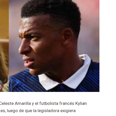
leste Amarilla y el futbolista francés Kylian
, luego de que la legisladora exigiera