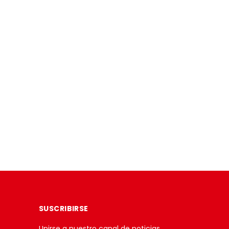
SUSCRIBIRSE
Unirse a nuestro canal de noticias