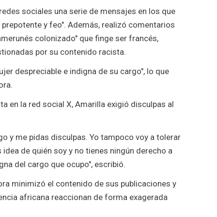
s redes sociales una serie de mensajes en los que
, prepotente y feo". Además, realizó comentarios
camerunés colonizado" que finge ser francés,
ionadas por su contenido racista.
jer despreciable e indigna de su cargo", lo que
ora.
a en la red social X, Amarilla exigió disculpas al
go y me pidas disculpas. Yo tampoco voy a tolerar
s idea de quién soy y no tienes ningún derecho a
gna del cargo que ocupo", escribió.
ora minimizó el contenido de sus publicaciones y
ncia africana reaccionan de forma exagerada