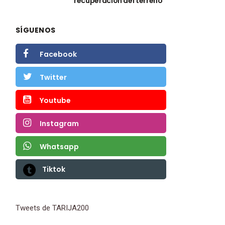
recuperación del terreno
SÍGUENOS
Facebook
Twitter
Youtube
Instagram
Whatsapp
Tiktok
Tweets de TARIJA200