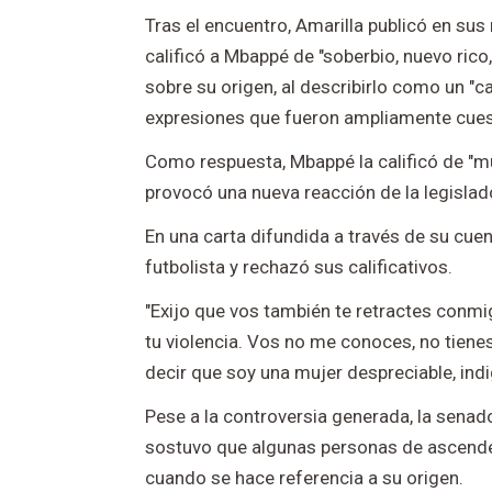
Tras el encuentro, Amarilla publicó en su
calificó a Mbappé de "soberbio, nuevo rico
sobre su origen, al describirlo como un "
expresiones que fueron ampliamente cuest
Como respuesta, Mbappé la calificó de "mu
provocó una nueva reacción de la legislad
En una carta difundida a través de su cuent
futbolista y rechazó sus calificativos.
"Exijo que vos también te retractes conmi
tu violencia. Vos no me conoces, no tiene
decir que soy una mujer despreciable, indi
Pese a la controversia generada, la senad
sostuvo que algunas personas de ascende
cuando se hace referencia a su origen.