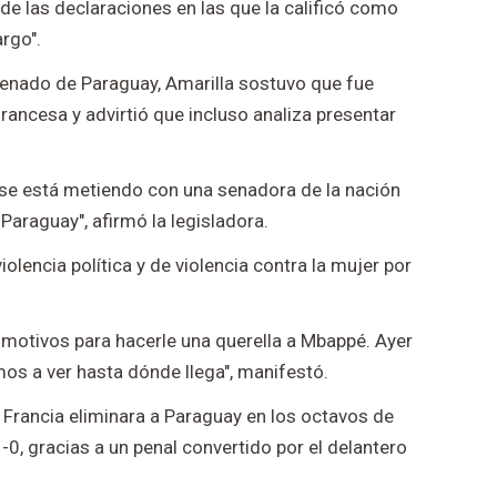
de las declaraciones en las que la calificó como
rgo".
Senado de Paraguay, Amarilla sostuvo que fue
francesa y advirtió que incluso analiza presentar
 se está metiendo con una senadora de la nación
araguay", afirmó la legisladora.
olencia política y de violencia contra la mujer por
s motivos para hacerle una querella a Mbappé. Ayer
mos a ver hasta dónde llega", manifestó.
rancia eliminara a Paraguay en los octavos de
-0, gracias a un penal convertido por el delantero