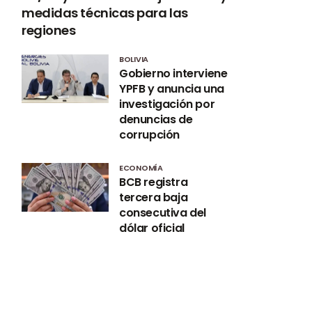
medidas técnicas para las
regiones
BOLIVIA
Gobierno interviene
YPFB y anuncia una
investigación por
denuncias de
corrupción
ECONOMÍA
BCB registra
tercera baja
consecutiva del
dólar oficial