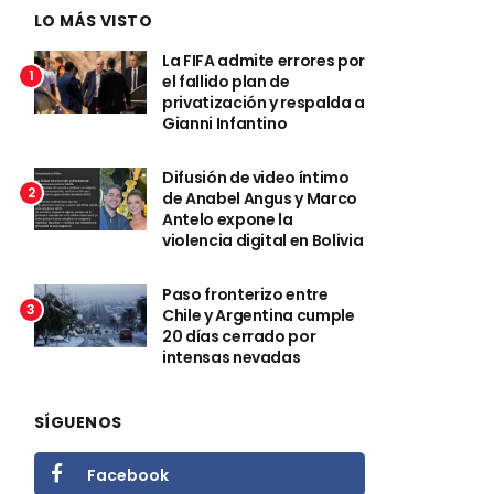
LO MÁS VISTO
La FIFA admite errores por
1
el fallido plan de
privatización y respalda a
Gianni Infantino
Difusión de video íntimo
2
de Anabel Angus y Marco
Antelo expone la
violencia digital en Bolivia
Paso fronterizo entre
3
Chile y Argentina cumple
20 días cerrado por
intensas nevadas
SÍGUENOS
Facebook