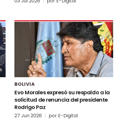
03 Jul 2026
por
E-Digital
BOLIVIA
Evo Morales expresó su respaldo a la
solicitud de renuncia del presidente
Rodrigo Paz
27 Jun 2026
por
E-Digital