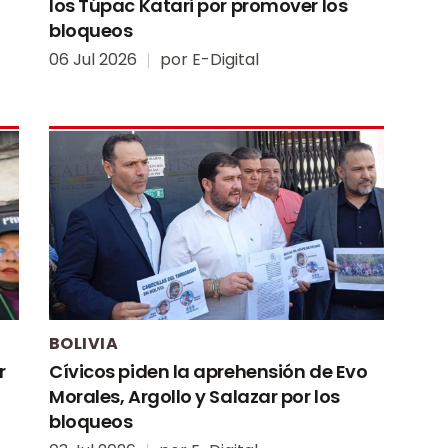
los Túpac Katari por promover los
bloqueos
06 Jul 2026
por
E-Digital
BOLIVIA
r
Cívicos piden la aprehensión de Evo
Morales, Argollo y Salazar por los
bloqueos