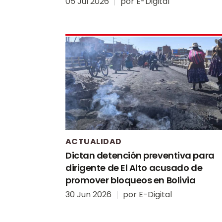
05 Jul 2026
por
E-Digital
ACTUALIDAD
Dictan detención preventiva para
dirigente de El Alto acusado de
promover bloqueos en Bolivia
30 Jun 2026
por
E-Digital