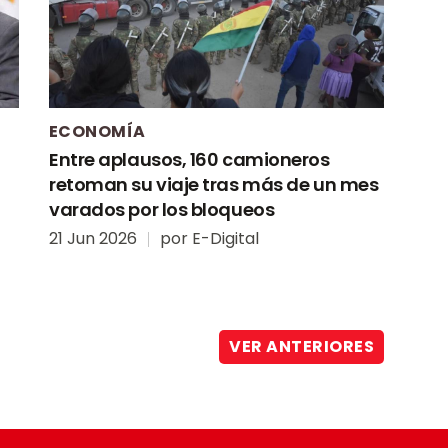
ECONOMÍA
o
Entre aplausos, 160 camioneros
retoman su viaje tras más de un mes
varados por los bloqueos
21 Jun 2026
por
E-Digital
VER ANTERIORES