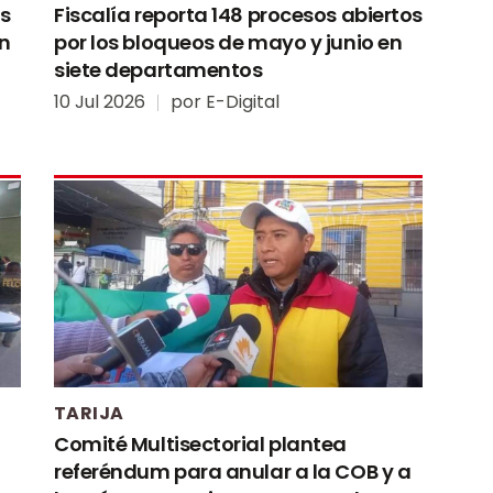
ás
Fiscalía reporta 148 procesos abiertos
an
por los bloqueos de mayo y junio en
siete departamentos
10 Jul 2026
por
E-Digital
TARIJA
Comité Multisectorial plantea
referéndum para anular a la COB y a