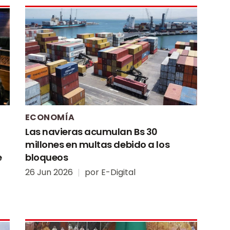
ECONOMÍA
Las navieras acumulan Bs 30
millones en multas debido a los
e
bloqueos
26 Jun 2026
por
E-Digital