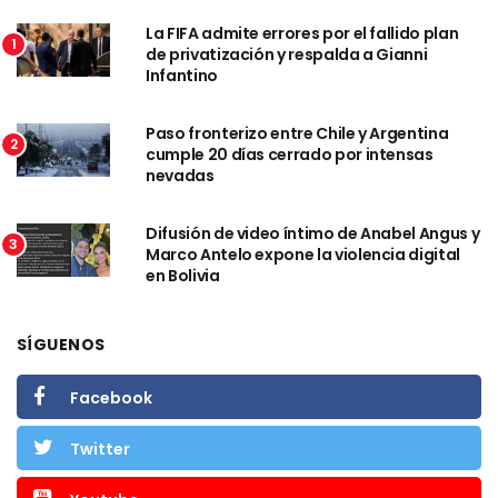
La FIFA admite errores por el fallido plan
1
de privatización y respalda a Gianni
Infantino
Paso fronterizo entre Chile y Argentina
2
cumple 20 días cerrado por intensas
nevadas
Difusión de video íntimo de Anabel Angus y
3
Marco Antelo expone la violencia digital
en Bolivia
SÍGUENOS
Facebook
Twitter