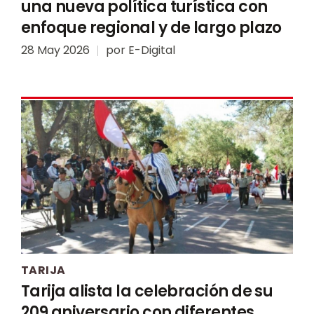
una nueva política turística con
enfoque regional y de largo plazo
28 May 2026
por
E-Digital
TARIJA
Tarija alista la celebración de su
209 aniversario con diferentes