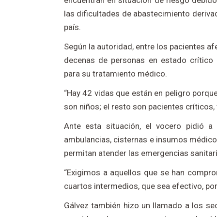
encuentran en situación de riesgo debid
las dificultades de abastecimiento deriva
país.
Según la autoridad, entre los pacientes a
decenas de personas en estado crítico
para su tratamiento médico.
“Hay 42 vidas que están en peligro porque
son niños; el resto son pacientes críticos,
Ante esta situación, el vocero pidió a
ambulancias, cisternas e insumos médico
permitan atender las emergencias sanitari
“Exigimos a aquellos que se han compro
cuartos intermedios, que sea efectivo, p
Gálvez también hizo un llamado a los se