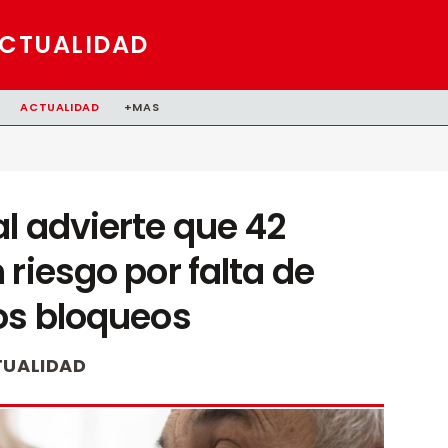
CTUALIDAD
ACTUALIDAD
+MAS
l advierte que 42
riesgo por falta de
os bloqueos
UALIDAD