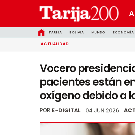
A
TARIJA
BOLIVIA
MUNDO
ECONOMÍA
ACTUALIDAD
Vocero presidencia
pacientes están en 
oxígeno debido a l
POR
E-DIGITAL
ACT
04 JUN 2026