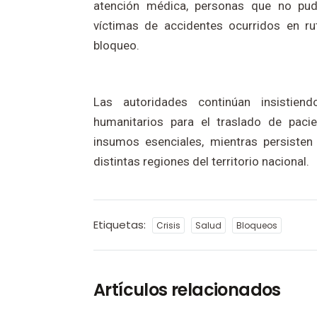
atención médica, personas que no pudi
víctimas de accidentes ocurridos en rut
bloqueo.
Las autoridades continúan insistien
humanitarios para el traslado de paci
insumos esenciales, mientras persisten 
distintas regiones del territorio nacional.
Etiquetas:
Crisis
Salud
Bloqueos
Artículos relacionados