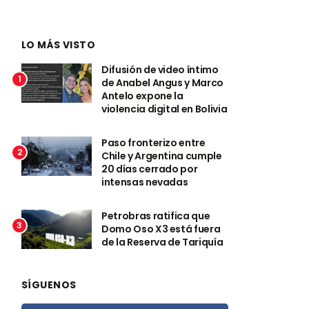
LO MÁS VISTO
Difusión de video íntimo
1
de Anabel Angus y Marco
Antelo expone la
violencia digital en Bolivia
Paso fronterizo entre
2
Chile y Argentina cumple
20 días cerrado por
intensas nevadas
Petrobras ratifica que
3
Domo Oso X3 está fuera
de la Reserva de Tariquía
SÍGUENOS