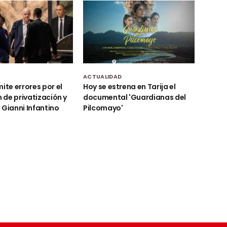
D
ACTUALIDAD
ite errores por el
Hoy se estrena en Tarija el
n de privatización y
documental 'Guardianas del
 Gianni Infantino
Pilcomayo'