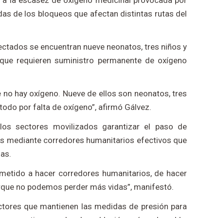
o a la escasez de oxígeno medicinal provocada por
das de los bloqueos que afectan distintas rutas del
fectados se encuentran nueve neonatos, tres niños y
 que requieren suministro permanente de oxígeno
 no hay oxígeno. Nueve de ellos son neonatos, tres
 todo por falta de oxígeno”, afirmó Gálvez.
 los sectores movilizados garantizar el paso de
s mediante corredores humanitarios efectivos que
as.
metido a hacer corredores humanitarios, de hacer
orque no podemos perder más vidas”, manifestó.
ctores que mantienen las medidas de presión para