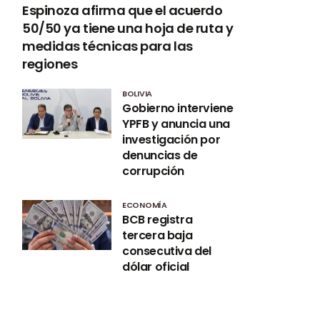
Espinoza afirma que el acuerdo
50/50 ya tiene una hoja de ruta y
medidas técnicas para las
regiones
BOLIVIA
Gobierno interviene
YPFB y anuncia una
investigación por
denuncias de
corrupción
ECONOMÍA
BCB registra
tercera baja
consecutiva del
dólar oficial