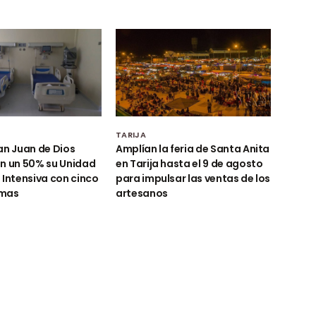
TARIJA
an Juan de Dios
Amplían la feria de Santa Anita
n un 50% su Unidad
en Tarija hasta el 9 de agosto
 Intensiva con cinco
para impulsar las ventas de los
amas
artesanos