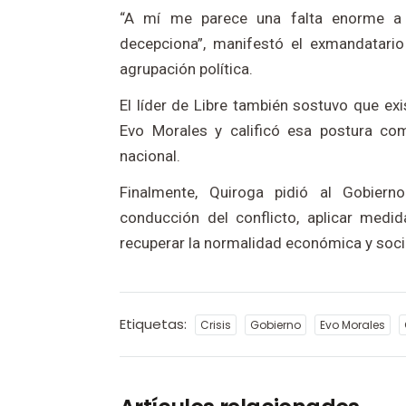
“A mí me parece una falta enorme a l
decepciona”, manifestó el exmandatario 
agrupación política.
El líder de Libre también sostuvo que exi
Evo Morales y calificó esa postura co
nacional.
Finalmente, Quiroga pidió al Gobiern
conducción del conflicto, aplicar medida
recuperar la normalidad económica y social
Etiquetas:
Crisis
Gobierno
Evo Morales