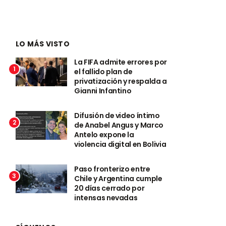
LO MÁS VISTO
La FIFA admite errores por
1
el fallido plan de
privatización y respalda a
Gianni Infantino
Difusión de video íntimo
2
de Anabel Angus y Marco
Antelo expone la
violencia digital en Bolivia
Paso fronterizo entre
3
Chile y Argentina cumple
20 días cerrado por
intensas nevadas