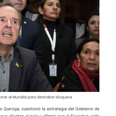
star al Mundial para destrabar bloqueos
uto Quiroga, cuestionó la estrategia del Gobierno de