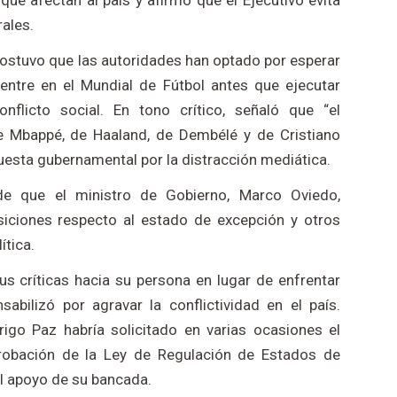
ue afectan al país y afirmó que el Ejecutivo evita
ales.
sostuvo que las autoridades han optado por esperar
entre en el Mundial de Fútbol antes que ejecutar
nflicto social. En tono crítico, señaló que “el
 Mbappé, de Haaland, de Dembélé y de Cristiano
uesta gubernamental por la distracción mediática.
de que el ministro de Gobierno, Marco Oviedo,
siciones respecto al estado de excepción y otros
ítica.
us críticas hacia su persona en lugar de enfrentar
abilizó por agravar la conflictividad en el país.
igo Paz habría solicitado en varias ocasiones el
probación de la Ley de Regulación de Estados de
el apoyo de su bancada.