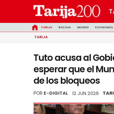
T
TARIJA
BOLIVIA
MUNDO
ECONOMÍA
TARIJA
Tuto acusa al Gobi
esperar que el Mund
de los bloqueos
POR
E-DIGITAL
TAR
12 JUN 2026