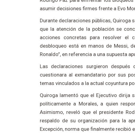
Rodrigo Paz para enfrentar los bloqueos q
asumir decisiones firmes frente a Evo Mor
Durante declaraciones públicas, Quiroga 
que la atención de la población se conc
acciones concretas para resolver el co
desbloqueo está en manos de Messi, de
Ronaldo”, en referencia a una supuesta ap
Las declaraciones surgieron después 
cuestionara al exmandatario por sus po
temas vinculados a la actual coyuntura pol
Quiroga lamentó que el Ejecutivo dirija s
políticamente a Morales, a quien respons
Asimismo, reveló que el presidente Rodr
respaldo de su organización para la a
Excepción, norma que finalmente recibió 