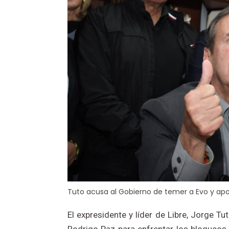
Tuto acusa al Gobierno de temer a Evo y apo
El expresidente y líder de Libre, Jorge T