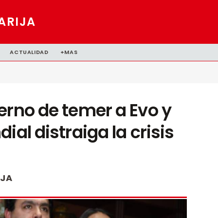
ARIJA
ACTUALIDAD
+MAS
erno de temer a Evo y
ial distraiga la crisis
IJA