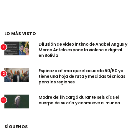
LO MÁS VISTO
Difusión de video íntimo de Anabel Angus y
1
Marco Antelo expone la violencia digital
en Bolivia
Espinoza afirma que el acuerdo 50/50 ya
2
tiene una hoja de ruta y medidas técnicas
para las regiones
Madre delfín cargó durante seis días el
3
cuerpo de su cría y conmueve al mundo
SÍGUENOS