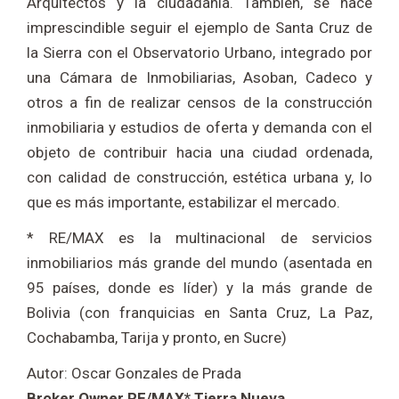
Arquitectos y la ciudadanía. También, se hace
imprescindible seguir el ejemplo de Santa Cruz de
la Sierra con el Observatorio Urbano, integrado por
una Cámara de Inmobiliarias, Asoban, Cadeco y
otros a fin de realizar censos de la construcción
inmobiliaria y estudios de oferta y demanda con el
objeto de contribuir hacia una ciudad ordenada,
con calidad de construcción, estética urbana y, lo
que es más importante, estabilizar el mercado.
* RE/MAX es la multinacional de servicios
inmobiliarios más grande del mundo (asentada en
95 países, donde es líder) y la más grande de
Bolivia (con franquicias en Santa Cruz, La Paz,
Cochabamba, Tarija y pronto, en Sucre)
Autor: Oscar Gonzales de Prada
Broker Owner RE/MAX* Tierra Nueva