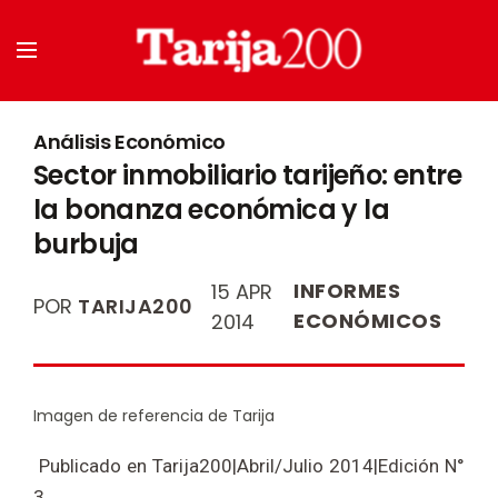
Análisis Económico
Sector inmobiliario tarijeño: entre
la bonanza económica y la
burbuja
INFORMES
15 APR
POR
TARIJA200
ECONÓMICOS
2014
Imagen de referencia de Tarija
Publicado en Tarija200|Abril/Julio 2014|Edición N°
3