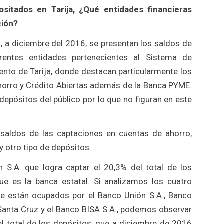
sitados en Tarija, ¿Qué entidades financieras
ción?
Fi, a diciembre del 2016, se presentan los saldos de
rentes entidades pertenecientes al Sistema de
ento de Tarija, donde destacan particularmente los
horro y Crédito Abiertas además de la Banca PYME.
depósitos del público por lo que no figuran en este
s saldos de las captaciones en cuentas de ahorro,
y otro tipo de depósitos.
 S.A. que logra captar el 20,3% del total de los
ue es la banca estatal. Si analizamos los cuatro
ue están ocupados por el Banco Unión S.A., Banco
 Santa Cruz y el Banco BISA S.A., podemos observar
l total de los depósitos, que a diciembre de 2016