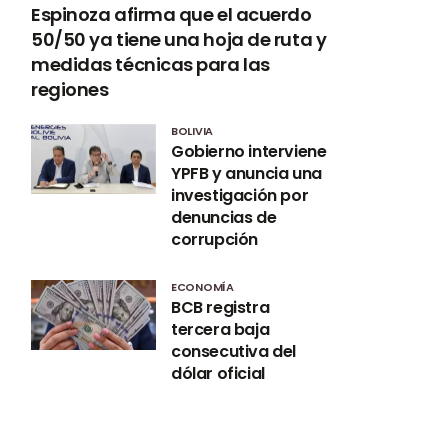
Espinoza afirma que el acuerdo
50/50 ya tiene una hoja de ruta y
medidas técnicas para las
regiones
BOLIVIA
Gobierno interviene
YPFB y anuncia una
investigación por
denuncias de
corrupción
ECONOMÍA
BCB registra
tercera baja
consecutiva del
dólar oficial