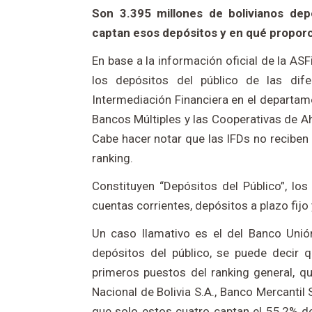
Son 3.395 millones de bolivianos depo
captan esos depósitos y en qué propor
En base a la información oficial de la AS
los depósitos del público de las dife
Intermediación Financiera en el departam
Bancos Múltiples y las Cooperativas de A
Cabe hacer notar que las IFDs no reciben 
ranking.
Constituyen “Depósitos del Público”, lo
cuentas corrientes, depósitos a plazo fijo 
Un caso llamativo es el del Banco Unión
depósitos del público, se puede decir q
primeros puestos del ranking general, q
Nacional de Bolivia S.A., Banco Mercantil
que solo estos cuatro captan el 55,2% de