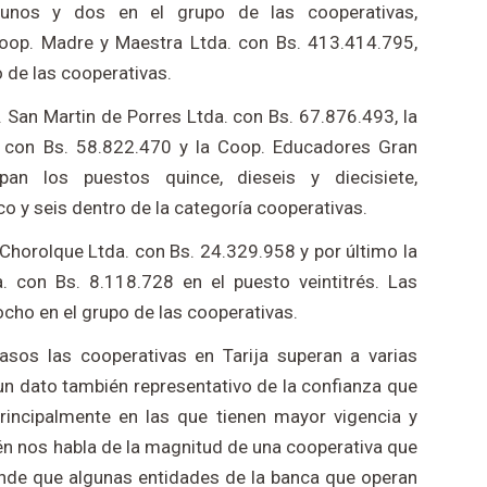
 unos y dos en el grupo de las cooperativas,
Coop. Madre y Maestra Ltda. con Bs. 413.414.795,
 de las cooperativas.
 San Martin de Porres Ltda. con Bs. 67.876.493, la
 con Bs. 58.822.470 y la Coop. Educadores Gran
n los puestos quince, dieseis y diecisiete,
o y seis dentro de la categoría cooperativas.
l Chorolque Ltda. con Bs. 24.329.958 y por último la
. con Bs. 8.118.728 en el puesto veintitrés. Las
cho en el grupo de las cooperativas.
asos las cooperativas en Tarija superan a varias
 un dato también representativo de la confianza que
 principalmente en las que tienen mayor vigencia y
ién nos habla de la magnitud de una cooperativa que
nde que algunas entidades de la banca que operan