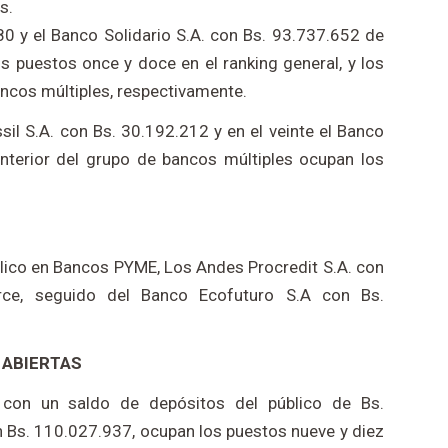
s.
80 y el Banco Solidario S.A. con Bs. 93.737.652 de
s puestos once y doce en el ranking general, y los
ancos múltiples, respectivamente.
sil S.A. con Bs. 30.192.212 y en el veinte el Banco
nterior del grupo de bancos múltiples ocupan los
lico en Bancos PYME, Los Andes Procredit S.A. con
rce, seguido del Banco Ecofuturo S.A con Bs.
 ABIERTAS
, con un saldo de depósitos del público de Bs.
n Bs. 110.027.937, ocupan los puestos nueve y diez