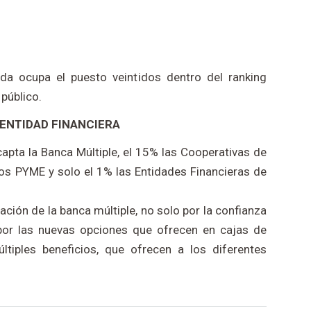
nda ocupa el puesto veintidos dentro del ranking
público.
 ENTIDAD FINANCIERA
apta la Banca Múltiple, el 15% las Cooperativas de
cos PYME y solo el 1% las Entidades Financieras de
ción de la banca múltiple, no solo por la confianza
 por las nuevas opciones que ofrecen en cajas de
ltiples beneficios, que ofrecen a los diferentes