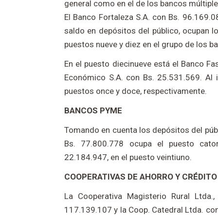
general como en el de los bancos múltiple
El Banco Fortaleza S.A. con Bs. 96.169.0
saldo en depósitos del público, ocupan lo
puestos nueve y diez en el grupo de los b
En el puesto diecinueve está el Banco Fas
Económico S.A. con Bs. 25.531.569. Al i
puestos once y doce, respectivamente.
BANCOS PYME
Tomando en cuenta los depósitos del púb
Bs. 77.800.778 ocupa el puesto cato
22.184.947, en el puesto veintiuno.
COOPERATIVAS DE AHORRO Y CRÉDITO
La Cooperativa Magisterio Rural Ltda.
117.139.107 y la Coop. Catedral Ltda. co