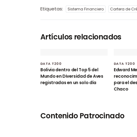
Etiquetas:
Sistema Financiero
Cartera de Cr
Artículos relacionados
DATA T200
DATA T200
Bolivia dentro del Top 5 del
Edward Mej
Mundo en Diversidad de Aves
reconocimi
registradas en un solo día
para el des
Chaco
Contenido Patrocinado