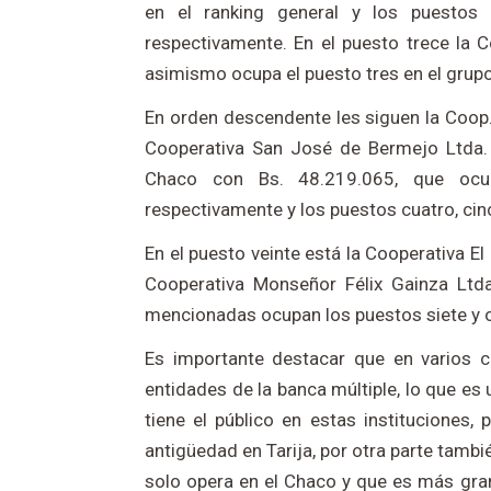
en el ranking general y los puestos
respectivamente. En el puesto trece la 
asimismo ocupa el puesto tres en el grupo
En orden descendente les siguen la Coop.
Cooperativa San José de Bermejo Ltda.
Chaco con Bs. 48.219.065, que ocupa
respectivamente y los puestos cuatro, cinc
En el puesto veinte está la Cooperativa E
Cooperativa Monseñor Félix Gainza Ltda
mencionadas ocupan los puestos siete y o
Es importante destacar que en varios c
entidades de la banca múltiple, lo que es
tiene el público en estas instituciones,
antigüedad en Tarija, por otra parte tamb
solo opera en el Chaco y que es más gra