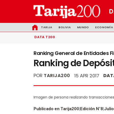
D
TARIJA
BOLIVIA
MUNDO
ECONOMÍA
DATA T200
Ranking General de Entidades Fi
Ranking de Depósito
POR
TARIJA200
DAT
15 APR 2017
Imagen de persona realizando transacciones
Publicado en Tarija200|Edición N°8|Juli