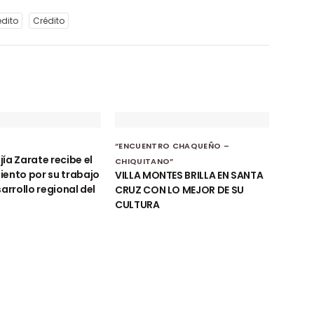
édito
Crédito
“ENCUENTRO CHAQUEÑO –
ía Zarate recibe el
CHIQUITANO”
ento por su trabajo
VILLA MONTES BRILLA EN SANTA
arrollo regional del
CRUZ CON LO MEJOR DE SU
CULTURA