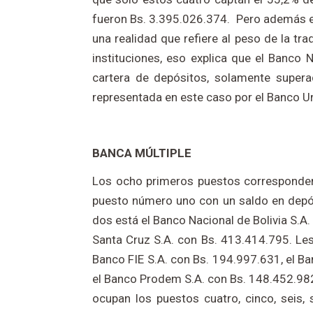
fueron Bs. 3.395.026.374. Pero además e
una realidad que refiere al peso de la tr
instituciones, eso explica que el Banco 
cartera de depósitos, solamente supera
representada en este caso por el Banco Un
BANCA MÚLTIPLE
Los ocho primeros puestos corresponden 
puesto número uno con un saldo en depós
dos está el Banco Nacional de Bolivia S.A.
Santa Cruz S.A. con Bs. 413.414.795. Les
Banco FIE S.A. con Bs. 194.997.631, el Ba
el Banco Prodem S.A. con Bs. 148.452.982
ocupan los puestos cuatro, cinco, seis, 