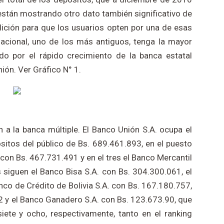
stán mostrando otro dato también significativo de
adición para que los usuarios opten por una de esas
Nacional, uno de los más antiguos, tenga la mayor
do por el rápido crecimiento de la banca estatal
ión. Ver Gráfico N° 1.
a la banca múltiple. El Banco Unión S.A. ocupa el
itos del público de Bs. 689.461.893, en el puesto
 con Bs. 467.731.491 y en el tres el Banco Mercantil
 siguen el Banco Bisa S.A. con Bs. 304.300.061, el
nco de Crédito de Bolivia S.A. con Bs. 167.180.757,
 y el Banco Ganadero S.A. con Bs. 123.673.90, que
siete y ocho, respectivamente, tanto en el ranking