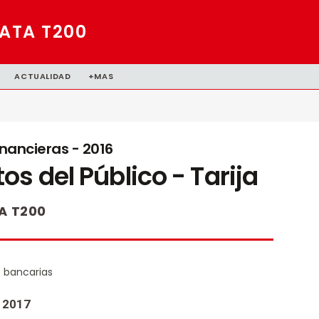
ATA T200
ACTUALIDAD
+MAS
nancieras - 2016
s del Público - Tarija
A T200
 bancarias
o 2017