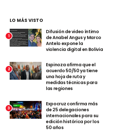
LO MÁS VISTO
Difusión de video íntimo
1
de Anabel Angus y Marco
Antelo expone la
violencia digital en Bolivia
Espinoza afirma que el
2
acuerdo 50/50 ya tiene
una hoja de ruta y
medidas técnicas para
las regiones
Expocruz confirma más
3
de 25 delegaciones
internacionales para su
edición histórica por los
50 años