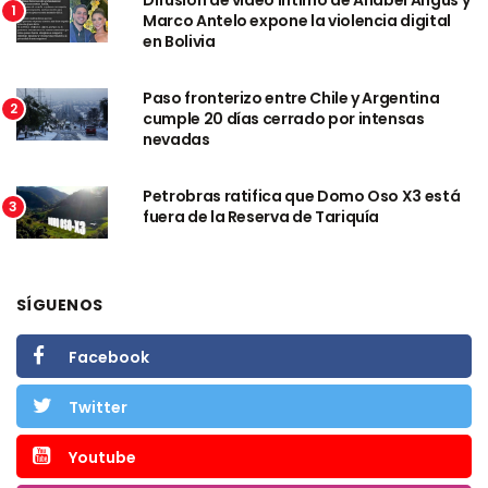
Difusión de video íntimo de Anabel Angus y
1
Marco Antelo expone la violencia digital
en Bolivia
Paso fronterizo entre Chile y Argentina
2
cumple 20 días cerrado por intensas
nevadas
Petrobras ratifica que Domo Oso X3 está
3
fuera de la Reserva de Tariquía
SÍGUENOS
Facebook
Twitter
Youtube