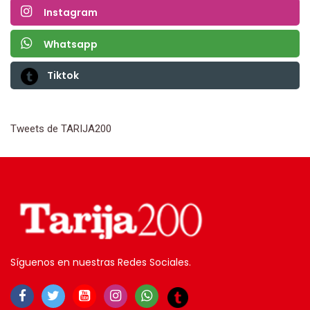
Instagram
Whatsapp
Tiktok
Tweets de TARIJA200
Síguenos en nuestras Redes Sociales.