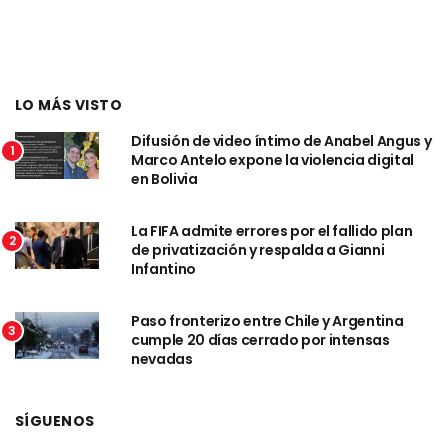
LO MÁS VISTO
Difusión de video íntimo de Anabel Angus y
1
Marco Antelo expone la violencia digital
en Bolivia
La FIFA admite errores por el fallido plan
2
de privatización y respalda a Gianni
Infantino
Paso fronterizo entre Chile y Argentina
3
cumple 20 días cerrado por intensas
nevadas
SÍGUENOS