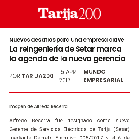
Nuevos desafíos para una empresa clave
La reingeniería de Setar marca
la agenda de la nueva gerencia
MUNDO
15 APR
POR
TARIJA200
EMPRESARIAL
2017
Imagen de Alfredo Becerra
Alfredo Becerra fue designado como nuevo
Gerente de Servicios Eléctricos de Tarija (Setar)
mediante Decreto Ejecutivo 005/2017 y el 6 de