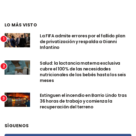
LO MÁS VISTO
La FIFA admite errores por el fallido plan
1
de privatización y respalda a Gianni
Infantino
Salud: la lactancia materna exclusiva
2
cubre el 100% de las necesidades
nutricionales de los bebés hasta los seis
meses
Extinguen el incendio en Barrio Lindo tras
3
36 horas de trabajo y comienza la
recuperación del terreno
SÍGUENOS