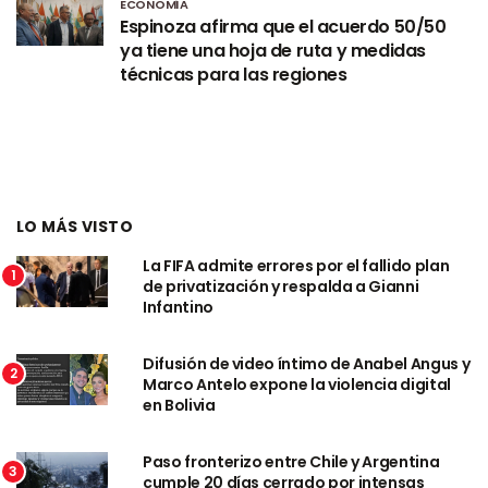
ECONOMÍA
Espinoza afirma que el acuerdo 50/50
ya tiene una hoja de ruta y medidas
técnicas para las regiones
LO MÁS VISTO
La FIFA admite errores por el fallido plan
1
de privatización y respalda a Gianni
Infantino
Difusión de video íntimo de Anabel Angus y
2
Marco Antelo expone la violencia digital
en Bolivia
Paso fronterizo entre Chile y Argentina
3
cumple 20 días cerrado por intensas