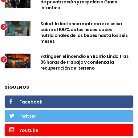
de privatización y respalda a Gianni
Infantino
Salud: la lactancia materna exclusiva
2
cubre el 100% de las necesidades
nutricionales de los bebés hasta los seis
meses
Extinguen el incendio en Barrio Lindo tras
3
36 horas de trabajo y comienza la
recuperación del terreno
SÍGUENOS
Facebook
Twitter
Youtube