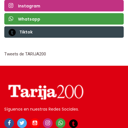
Instagram
Whatsapp
Tiktok
Tweets de TARIJA200
Síguenos en nuestras Redes Sociales.