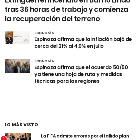
Extinguen el incendio en Barrio Lindo
tras 36 horas de trabajo y comienza
la recuperación del terreno
ECONOMÍA
Espinoza afirma que la inflación bajó de
cerca del 21% al 4,9% en julio
ECONOMÍA
Espinoza afirma que el acuerdo 50/50
ya tiene una hoja de ruta y medidas
técnicas para las regiones
LO MÁS VISTO
La FIFA admite errores por el fallido plan
1