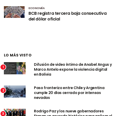
ECONOMÍA
BCB registra tercera baja consecutiva
del dólar oficial
LO MÁS VISTO
Difusión de video íntimo de Anabel Angus y
1
Marco Antelo expone la violencia digital
en Bolivia
Paso fronterizo entre Chile y Argentina
2
cumple 20 días cerrado por intensas
nevadas
Rodrigo Paz y los nueve gobernadores
3
firman un acuerdo histórico para aplicar el