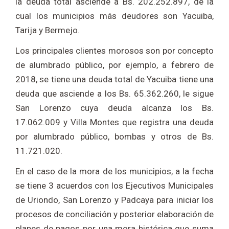
la deuda total asciende a Bs. 202.252.897, de la
cual los municipios más deudores son Yacuiba,
Tarija y Bermejo.
Los principales clientes morosos son por concepto
de alumbrado público, por ejemplo, a febrero de
2018, se tiene una deuda total de Yacuiba tiene una
deuda que asciende a los Bs. 65.362.260, le sigue
San Lorenzo cuya deuda alcanza los Bs.
17.062.009 y Villa Montes que registra una deuda
por alumbrado público, bombas y otros de Bs.
11.721.020.
En el caso de la mora de los municipios, a la fecha
se tiene 3 acuerdos con los Ejecutivos Municipales
de Uriondo, San Lorenzo y Padcaya para iniciar los
procesos de conciliación y posterior elaboración de
planes de pagos por una mora histórica que suma