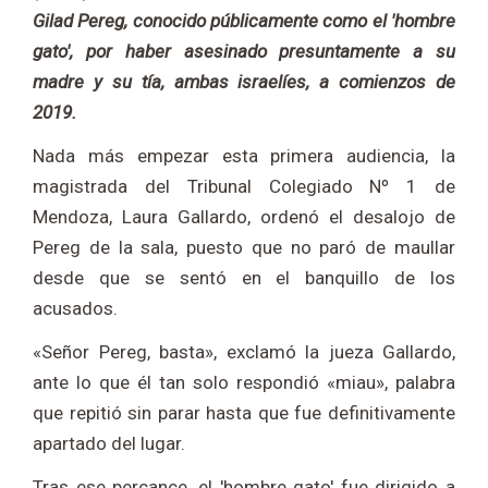
Gilad Pereg, conocido públicamente como el 'hombre
gato', por haber asesinado presuntamente a su
madre y su tía, ambas israelíes, a comienzos de
2019.
Nada más empezar esta primera audiencia, la
magistrada del Tribunal Colegiado Nº 1 de
Mendoza, Laura Gallardo, ordenó el desalojo de
Pereg de la sala, puesto que no paró de maullar
desde que se sentó en el banquillo de los
acusados.
«Señor Pereg, basta», exclamó la jueza Gallardo,
ante lo que él tan solo respondió «miau», palabra
que repitió sin parar hasta que fue definitivamente
apartado del lugar.
Tras ese percance, el 'hombre gato' fue dirigido a