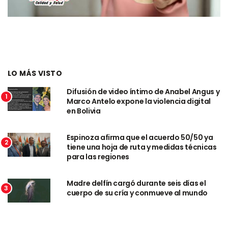
LO MÁS VISTO
Difusión de video íntimo de Anabel Angus y
1
Marco Antelo expone la violencia digital
en Bolivia
Espinoza afirma que el acuerdo 50/50 ya
2
tiene una hoja de ruta y medidas técnicas
para las regiones
Madre delfín cargó durante seis días el
3
cuerpo de su cría y conmueve al mundo