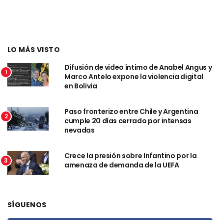
LO MÁS VISTO
Difusión de video íntimo de Anabel Angus y
1
Marco Antelo expone la violencia digital
en Bolivia
Paso fronterizo entre Chile y Argentina
2
cumple 20 días cerrado por intensas
nevadas
Crece la presión sobre Infantino por la
3
amenaza de demanda de la UEFA
SÍGUENOS