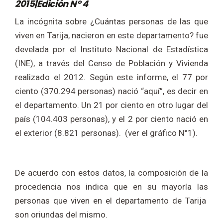
2015|Edición N° 4
La incógnita sobre ¿Cuántas personas de las que
viven en Tarija, nacieron en este departamento? fue
develada por el Instituto Nacional de Estadística
(INE), a través del Censo de Población y Vivienda
realizado el 2012. Según este informe, el 77 por
ciento (370.294 personas) nació “aquí”, es decir en
el departamento. Un 21 por ciento en otro lugar del
país (104.403 personas), y el 2 por ciento nació en
el exterior (8.821 personas). (ver el gráfico N°1).
De acuerdo con estos datos, la composición de la
procedencia nos indica que en su mayoría las
personas que viven en el departamento de Tarija
son oriundas del mismo.