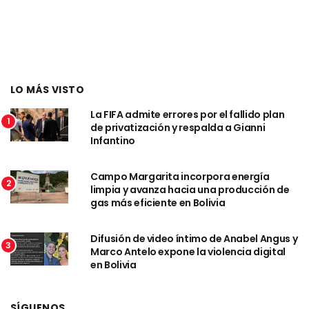
LO MÁS VISTO
La FIFA admite errores por el fallido plan
1
de privatización y respalda a Gianni
Infantino
Campo Margarita incorpora energía
2
limpia y avanza hacia una producción de
gas más eficiente en Bolivia
Difusión de video íntimo de Anabel Angus y
3
Marco Antelo expone la violencia digital
en Bolivia
SÍGUENOS