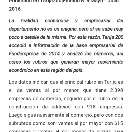
Publicado en Tarija200|Edición N°5|Mayo - Julio
2016
La realidad económica y empresarial del
departamento no es un enigma, pero sí se sabe muy
poco a detalle de la misma. Por esta razón, Tarija 200
accedió a información de la base empresarial de
Fundempresa de 2014 y analizó los números, así
como los rubros que generan mayor movimiento
económico en esta región del país.
Los datos indican que el principal rubro en Tarija es
el de ventas al por menor, que tiene 2.398
empresas de comercio, seguido por el rubro de la
construcción de edificios con 918 empresas.
Luego sigue nuevamente el comercio, pero con dos
subrubros como son: ventas al por mayor con 615
empresas y ventas al por menor de piezas para