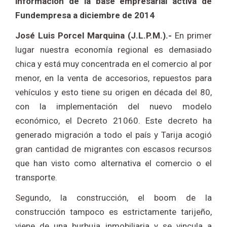
información de la base empresarial activa de
Fundempresa a diciembre de 2014
José Luis Porcel Marquina (J.L.P.M.).-
En primer
lugar nuestra economía regional es demasiado
chica y está muy concentrada en el comercio al por
menor, en la venta de accesorios, repuestos para
vehículos y esto tiene su origen en década del 80,
con la implementación del nuevo modelo
económico, el Decreto 21060. Este decreto ha
generado migración a todo el país y Tarija acogió
gran cantidad de migrantes con escasos recursos
que han visto como alternativa el comercio o el
transporte.
Segundo, la construcción, el boom de la
construcción tampoco es estrictamente tarijeño,
viene de una burbuja inmobiliaria y se vincula a