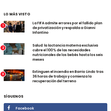
LO MÁS VISTO
La FIFA admite errores por el fallido plan
1
de privatización y respalda a Gianni
Infantino
Salud: la lactancia materna exclusiva
2
cubre el 100% de las necesidades
nutricionales de los bebés hasta los seis
meses
Extinguen el incendio en Barrio Lindo tras
3
36 horas de trabajo y comienza la
recuperación del terreno
SÍGUENOS
Facebook