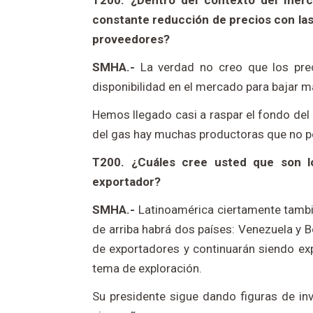
T200. ¿Dentro del contexto del merca
constante reducción de precios con las
proveedores?
SMHA.-
La verdad no creo que los pre
disponibilidad en el mercado para bajar m
Hemos llegado casi a raspar el fondo del b
del gas hay muchas productoras que no pod
T200. ¿Cuáles cree usted que son lo
exportador?
SMHA.-
Latinoamérica ciertamente tambié
de arriba habrá dos países: Venezuela y Bo
de exportadores y continuarán siendo exp
tema de exploración.
Su presidente sigue dando figuras de in