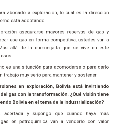
á abocado a exploración, lo cual es la dirección
bierno está adoptando.
loración asegurarse mayores reservas de gas y
ocar ese gas en forma competitiva, ustedes van a
ás allá de la encrucijada que se vive en este
resos.
 no es una situación para acomodarse o para darlo
n trabajo muy serio para mantener y sostener.
siones en exploración, Bolivia está invirtiendo
 del gas con la transformación. ¿Qué visión tiene
ndo Bolivia en el tema de la industrialización?
ca acertada y supongo que cuando haya más
 gas en petroquímica van a venderlo con valor