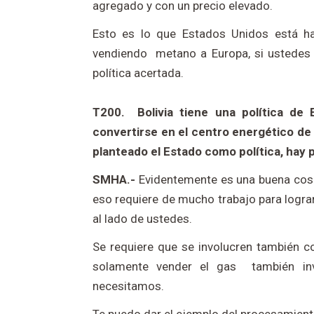
agregado y con un precio elevado.
Esto es lo que Estados Unidos está ha
vendiendo metano a Europa, si ustedes 
política acertada.
T200. Bolivia tiene una política de E
convertirse en el centro energético d
planteado el Estado como política, hay 
SMHA.-
Evidentemente es una buena cosa
eso requiere de mucho trabajo para logr
al lado de ustedes.
Se requiere que se involucren también co
solamente vender el gas también inv
necesitamos.