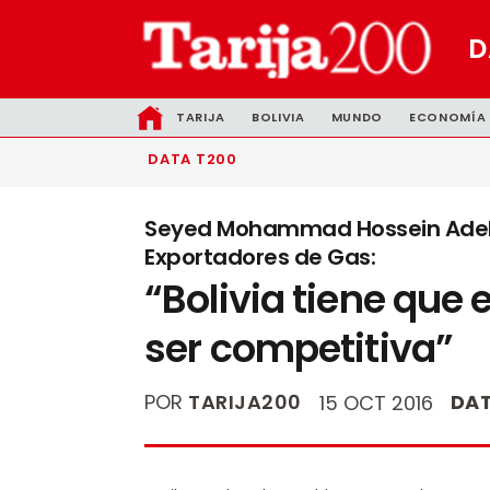
D
TARIJA
BOLIVIA
MUNDO
ECONOMÍA
DATA T200
Seyed Mohammad Hossein Adeli, 
Exportadores de Gas:
“Bolivia tiene que e
ser competitiva”
POR
TARIJA200
DAT
15 OCT 2016