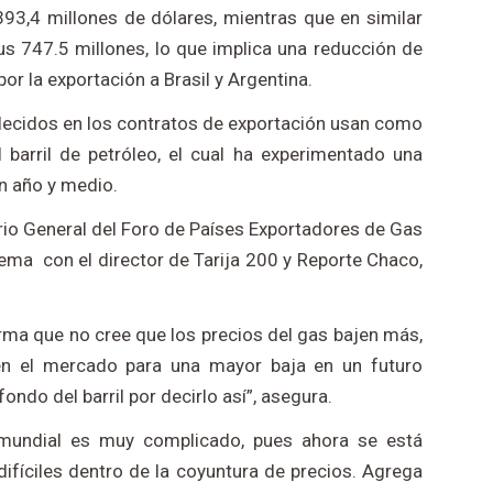
393,4 millones de dólares, mientras que en similar
 747.5 millones, lo que implica una reducción de
por la exportación a Brasil y Argentina.
blecidos en los contratos de exportación usan como
l barril de petróleo, el cual ha experimentado una
n año y medio.
o General del Foro de Países Exportadores de Gas
ema con el director de Tarija 200 y Reporte Chaco,
ma que no cree que los precios del gas bajen más,
en el mercado para una mayor baja en un futuro
ondo del barril por decirlo así”, asegura.
mundial es muy complicado, pues ahora se está
ifíciles dentro de la coyuntura de precios. Agrega