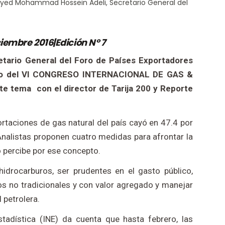
yed Mohammad Hossein Adeli, Secretario General del
iembre 2016|Edición N° 7
ario General del Foro de Países Exportadores
rco del VI CONGRESO INTERNACIONAL DE GAS &
 tema con el director de Tarija 200 y Reporte
portaciones de gas natural del país cayó en 47.4 por
nalistas proponen cuatro medidas para afrontar la
 percibe por ese concepto.
hidrocarburos, ser prudentes en el gasto público,
s no tradicionales y con valor agregado y manejar
 petrolera.
stadística (INE) da cuenta que hasta febrero, las