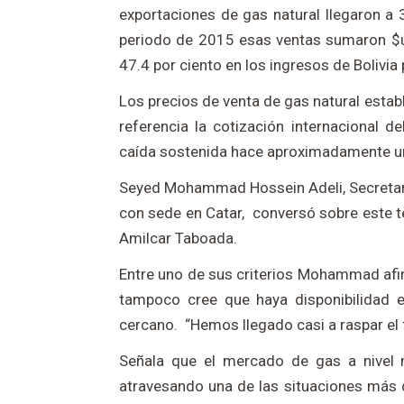
exportaciones de gas natural llegaron a 
periodo de 2015 esas ventas sumaron $us
47.4 por ciento en los ingresos de Bolivia 
Los precios de venta de gas natural esta
referencia la cotización internacional de
caída sostenida hace aproximadamente u
Seyed Mohammad Hossein Adeli, Secretari
con sede en Catar, conversó sobre este t
Amilcar Taboada.
Entre uno de sus criterios Mohammad afir
tampoco cree que haya disponibilidad 
cercano. “Hemos llegado casi a raspar el f
Señala que el mercado de gas a nivel 
atravesando una de las situaciones más d