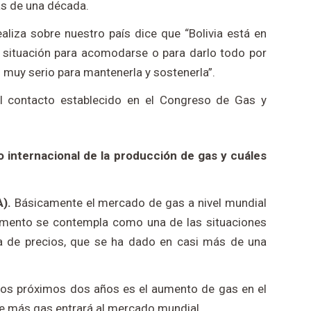
s de una década.
aliza sobre nuestro país dice que “Bolivia está en
a situación para acomodarse o para darlo todo por
 muy serio para mantenerla y sostenerla”.
el contacto establecido en el Congreso de Gas y
o internacional de la producción de gas y cuáles
).
Básicamente el mercado de gas a nivel mundial
omento se contempla como una de las situaciones
a de precios, que se ha dado en casi más de una
los próximos dos años es el aumento de gas en el
e más gas entrará al mercado mundial.