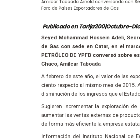
Amilcar Taboada Arnold conversando con Se
Foro de Países Exportadores de Gas
Publicado en Tarija200|Octubre-Dic
Seyed Mohammad Hossein Adeli, Secret
de Gas con sede en Catar, en el ma
PETRÓLEO DE YPFB conversó sobre este
Chaco, Amilcar Taboada
A febrero de este año, el valor de las ex
ciento respecto al mismo mes de 2015. A
disminución de los ingresos que el Estado
Sugieren incrementar la exploración de 
aumentar las ventas externas de producto
de forma más eficiente la empresa estatal
Información del Instituto Nacional de E