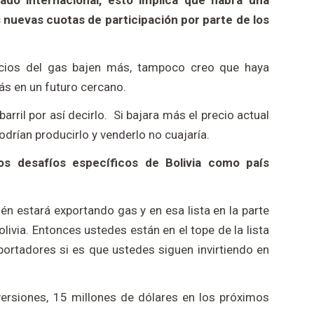
do internacional, esto implica que habrá una
 nuevas cuotas de participación por parte de los
cios del gas bajen más, tampoco creo que haya
ás en un futuro cercano.
arril por así decirlo. Si bajara más el precio actual
rían producirlo y venderlo no cuajaría.
s desafíos específicos de Bolivia como país
n estará exportando gas y en esa lista en la parte
livia. Entonces ustedes están en el tope de la lista
ortadores si es que ustedes siguen invirtiendo en
versiones, 15 millones de dólares en los próximos