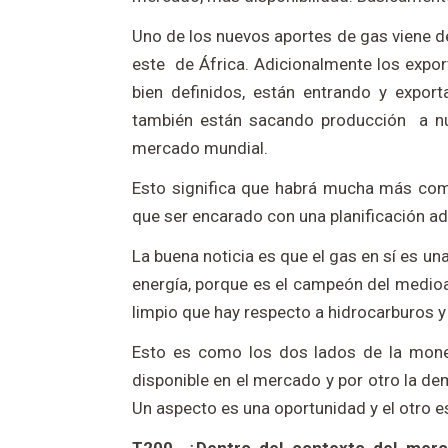
Uno de los nuevos aportes de gas viene de
este de África. Adicionalmente los expor
bien definidos, están entrando y expor
también están sacando producción a nu
mercado mundial.
Esto significa que habrá mucha más comp
que ser encarado con una planificación a
La buena noticia es que el gas en sí es un
energía, porque es el campeón del medioa
limpio que hay respecto a hidrocarburos
Esto es como los dos lados de la mone
disponible en el mercado y por otro la d
Un aspecto es una oportunidad y el otro e