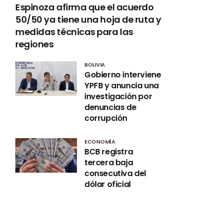
Espinoza afirma que el acuerdo
50/50 ya tiene una hoja de ruta y
medidas técnicas para las
regiones
BOLIVIA
Gobierno interviene
YPFB y anuncia una
investigación por
denuncias de
corrupción
ECONOMÍA
BCB registra
tercera baja
consecutiva del
dólar oficial