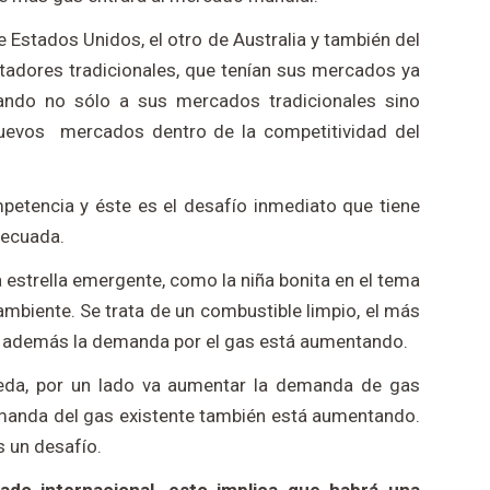
 Estados Unidos, el otro de Australia y también del
tadores tradicionales, que tenían sus mercados ya
tando no sólo a sus mercados tradicionales sino
evos mercados dentro de la competitividad del
etencia y éste es el desafío inmediato que tiene
decuada.
a estrella emergente, como la niña bonita en el tema
mbiente. Se trata de un combustible limpio, el más
 y además la demanda por el gas está aumentando.
da, por un lado va aumentar la demanda de gas
emanda del gas existente también está aumentando.
s un desafío.