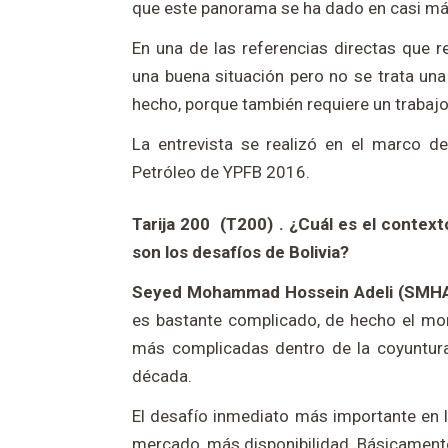
que este panorama se ha dado en casi má
En una de las referencias directas que re
una buena situación pero no se trata un
hecho, porque también requiere un trabajo
La entrevista se realizó en el marco d
Petróleo de YPFB 2016.
Tarija 200 (T200) . ¿Cuál es el context
son los desafíos de Bolivia?
Seyed Mohammad Hossein Adeli (SMHA
es bastante complicado, de hecho el m
más complicadas dentro de la coyuntur
década.
El desafío inmediato más importante en 
mercado, más disponibilidad. Básicament