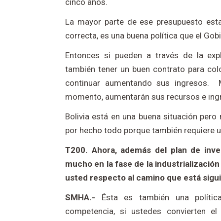
cinco años.
La mayor parte de ese presupuesto estar
correcta, es una buena política que el Go
Entonces si pueden a través de la exp
también tener un buen contrato para col
continuar aumentando sus ingresos. M
momento, aumentarán sus recursos e ing
Bolivia está en una buena situación pero
por hecho todo porque también requiere u
T200. Ahora, además del plan de inver
mucho en la fase de la industrialización
usted respecto al camino que está siguie
SMHA.-
Ésta es también una políti
competencia, si ustedes convierten el