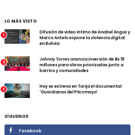
LO MÁS VISTO
Difusión de video íntimo de Anabel Angus y
1
Marco Antelo expone la violencia digital
en Bolivia
Johnny Torres anuncia inversión de Bs 18
2
millones para obras priorizadas junto a
barrios y comunidades
Hoy se estrena en Tarija el documental
3
'Guardianas del Pilcomayo'
SÍGUENOS
Facebook