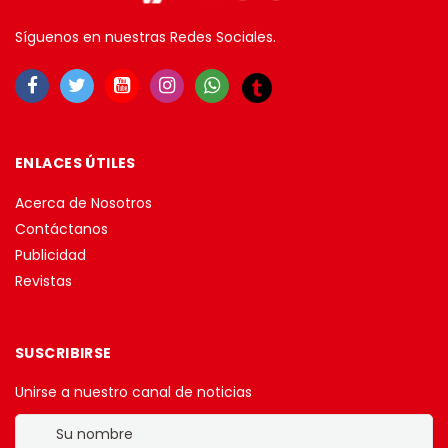
Síguenos en nuestras Redes Sociales.
ENLACES ÚTILES
Acerca de Nosotros
Contáctanos
Publicidad
Revistas
SUSCRIBIRSE
Unirse a nuestro canal de noticias