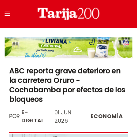
ABC reporta grave deterioro en
la carretera Oruro -
Cochabamba por efectos de los
bloqueos
E-
01 JUN
POR
ECONOMÍA
DIGITAL
2026