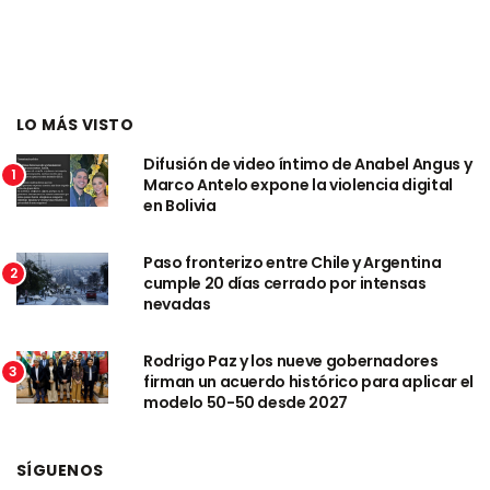
LO MÁS VISTO
Difusión de video íntimo de Anabel Angus y
1
Marco Antelo expone la violencia digital
en Bolivia
Paso fronterizo entre Chile y Argentina
2
cumple 20 días cerrado por intensas
nevadas
Rodrigo Paz y los nueve gobernadores
3
firman un acuerdo histórico para aplicar el
modelo 50-50 desde 2027
SÍGUENOS