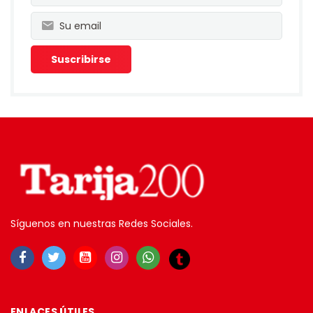
Síguenos en nuestras Redes Sociales.
ENLACES ÚTILES