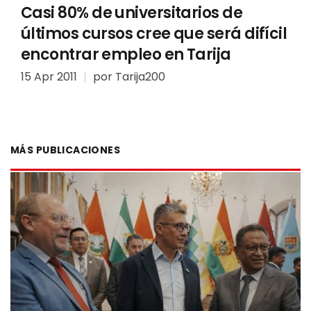
Casi 80% de universitarios de
últimos cursos cree que será difícil
encontrar empleo en Tarija
15 Apr 2011
por
Tarija200
MÁS PUBLICACIONES