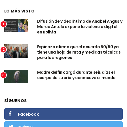
LO MÁS VISTO
Difusión de video íntimo de Anabel Angus y
1
Marco Antelo expone la violencia digital
en Bolivia
Espinoza afirma que el acuerdo 50/50 ya
2
tiene una hoja de ruta y medidas técnicas
para las regiones
Madre delfín cargó durante seis días el
3
cuerpo de su cría y conmueve al mundo
SÍGUENOS
Facebook