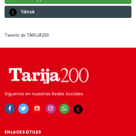
Tiktok
Tweets de TARIJA200
Síguenos en nuestras Redes Sociales.
ENLACES ÚTILES