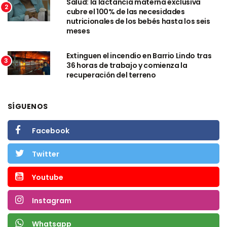
Salud: la lactancia materna exclusiva
2
cubre el 100% de las necesidades
nutricionales de los bebés hasta los seis
meses
Extinguen el incendio en Barrio Lindo tras
3
36 horas de trabajo y comienza la
recuperación del terreno
SÍGUENOS
Facebook
Twitter
Youtube
Instagram
Whatsapp