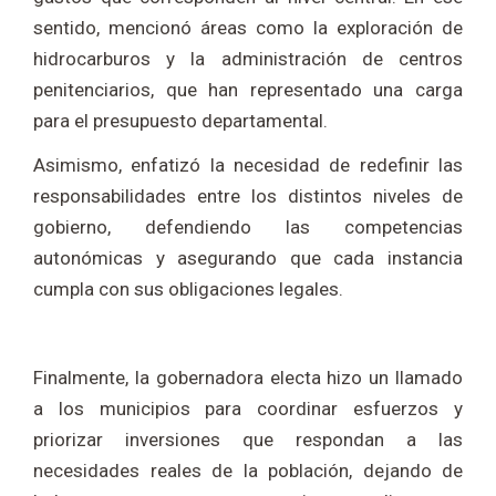
sentido, mencionó áreas como la exploración de
hidrocarburos y la administración de centros
penitenciarios, que han representado una carga
para el presupuesto departamental.
Asimismo, enfatizó la necesidad de redefinir las
responsabilidades entre los distintos niveles de
gobierno, defendiendo las competencias
autonómicas y asegurando que cada instancia
cumpla con sus obligaciones legales.
Finalmente, la gobernadora electa hizo un llamado
a los municipios para coordinar esfuerzos y
priorizar inversiones que respondan a las
necesidades reales de la población, dejando de