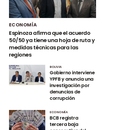
ECONOMÍA
Espinoza afirma que el acuerdo
50/50 ya tiene una hoja de ruta y
medidas técnicas para las
regiones
BOLIVIA
Gobierno interviene
YPFB y anuncia una
investigación por
denuncias de
corrupción
ECONOMÍA
BCB registra
tercera baja