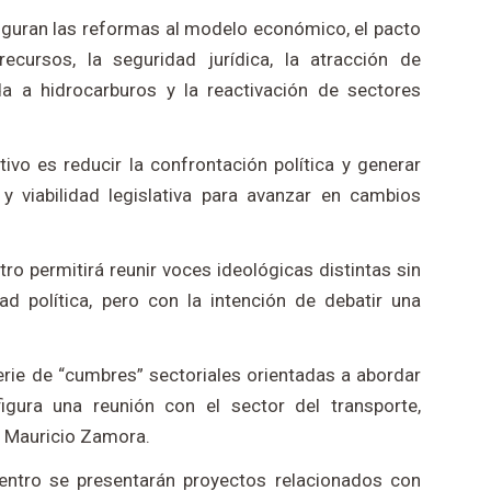
figuran las reformas al modelo económico, el pacto
ecursos, la seguridad jurídica, la atracción de
ada a hidrocarburos y la reactivación de sectores
ivo es reducir la confrontación política y generar
 y viabilidad legislativa para avanzar en cambios
ro permitirá reunir voces ideológicas distintas sin
ad política, pero con la intención de debatir una
erie de “cumbres” sectoriales orientadas a abordar
figura una reunión con el sector del transporte,
s, Mauricio Zamora.
uentro se presentarán proyectos relacionados con