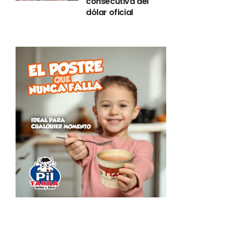
consecutiva del
dólar oficial