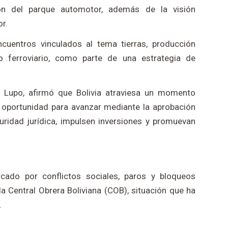
ción del parque automotor, además de la visión
r.
ncuentros vinculados al tema tierras, producción
lo ferroviario, como parte de una estrategia de
is Lupo, afirmó que Bolivia atraviesa un momento
 oportunidad para avanzar mediante la aprobación
uridad jurídica, impulsen inversiones y promuevan
rcado por conflictos sociales, paros y bloqueos
a Central Obrera Boliviana (COB), situación que ha
.