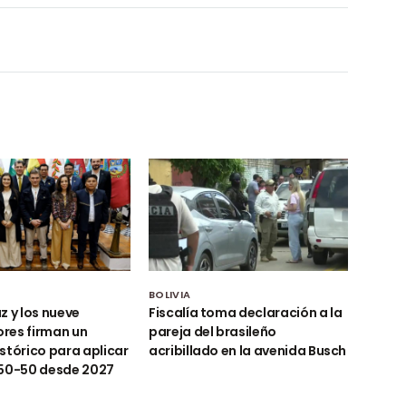
BOLIVIA
z y los nueve
Fiscalía toma declaración a la
res firman un
pareja del brasileño
stórico para aplicar
acribillado en la avenida Busch
 50-50 desde 2027