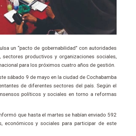
pulsa un “pacto de gobernabilidad” con autoridades
os, sectores productivos y organizaciones sociales,
nacional para los próximos cuatro años de gestión.
 este sábado 9 de mayo en la ciudad de Cochabamba
ntantes de diferentes sectores del país. Según el
consensos políticos y sociales en torno a reformas
 informó que hasta el martes se habían enviado 592
os, económicos y sociales para participar de este