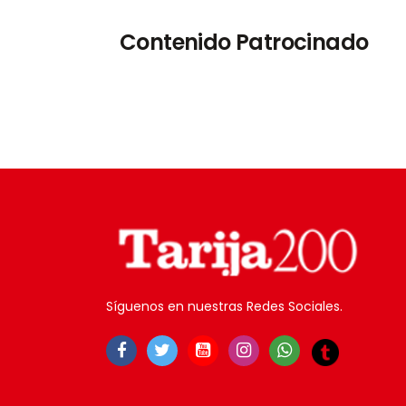
Contenido Patrocinado
Síguenos en nuestras Redes Sociales.