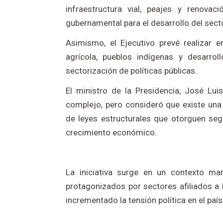
infraestructura vial, peajes y renova
gubernamental para el desarrollo del secto
Asimismo, el Ejecutivo prevé realizar e
agrícola, pueblos indígenas y desarrol
sectorización de políticas públicas.
El ministro de la Presidencia, José Lu
complejo, pero consideró que existe una
de leyes estructurales que otorguen seg
crecimiento económico.
La iniciativa surge en un contexto ma
protagonizados por sectores afiliados a l
incrementado la tensión política en el país