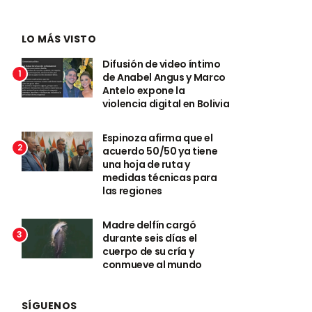
LO MÁS VISTO
Difusión de video íntimo
1
de Anabel Angus y Marco
Antelo expone la
violencia digital en Bolivia
Espinoza afirma que el
2
acuerdo 50/50 ya tiene
una hoja de ruta y
medidas técnicas para
las regiones
Madre delfín cargó
3
durante seis días el
cuerpo de su cría y
conmueve al mundo
SÍGUENOS