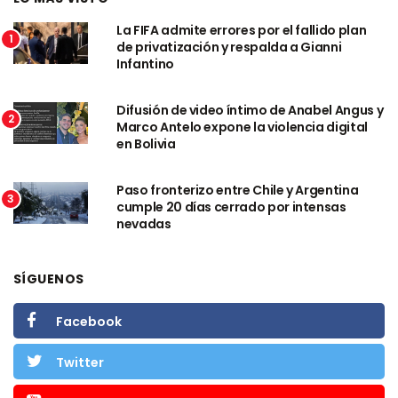
La FIFA admite errores por el fallido plan
1
de privatización y respalda a Gianni
Infantino
Difusión de video íntimo de Anabel Angus y
2
Marco Antelo expone la violencia digital
en Bolivia
Paso fronterizo entre Chile y Argentina
3
cumple 20 días cerrado por intensas
nevadas
SÍGUENOS
Facebook
Twitter