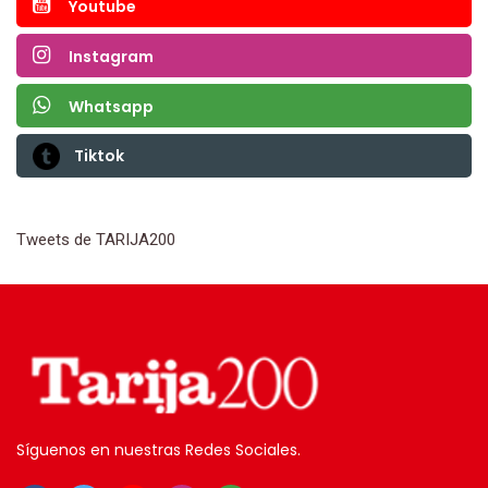
Youtube
Instagram
Whatsapp
Tiktok
Tweets de TARIJA200
Síguenos en nuestras Redes Sociales.