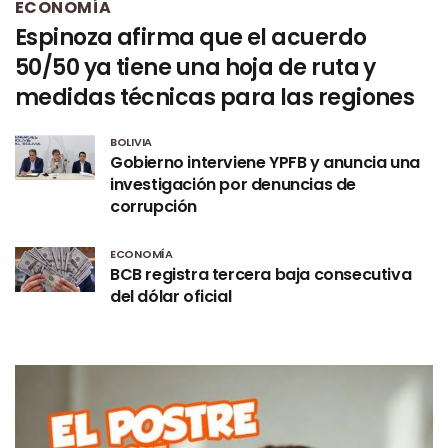
ECONOMÍA
Espinoza afirma que el acuerdo
50/50 ya tiene una hoja de ruta y
medidas técnicas para las regiones
BOLIVIA
Gobierno interviene YPFB y anuncia una
investigación por denuncias de
corrupción
ECONOMÍA
BCB registra tercera baja consecutiva
del dólar oficial