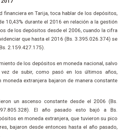
o 2017
d financiera en Tarija, toca hablar de los depósitos,
e 10,43% durante el 2016 en relación a la gestión
os de los depósitos desde el 2006, cuando la cifra
videnciar que hasta el 2016 (Bs. 3.395.026.374) se
(Bs. 2.159.427.175).
imiento de los depósitos en moneda nacional, salvo
 vez de subir, como pasó en los últimos años,
en moneda extranjera bajaron de manera constante
ieron un ascenso constante desde el 2006 (Bs.
097.805.328). El año pasado esto bajó a Bs.
ósitos en moneda extranjera, que tuvieron su pico
es, bajaron desde entonces hasta el año pasado,
.