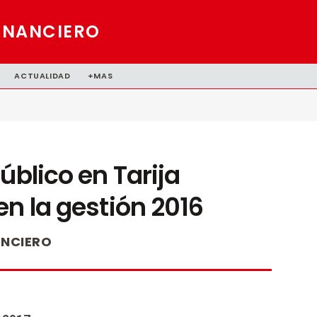
INANCIERO
ACTUALIDAD
+MAS
úblico en Tarija
en la gestión 2016
ANCIERO