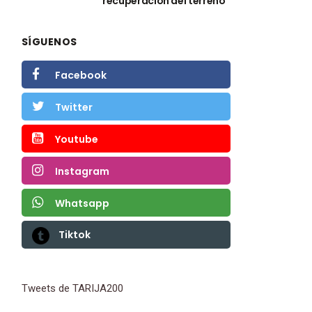
recuperación del terreno
SÍGUENOS
Facebook
Twitter
Youtube
Instagram
Whatsapp
Tiktok
Tweets de TARIJA200