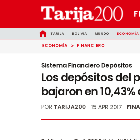
F
TARIJA
BOLIVIA
MUNDO
ECONOMÍA
>
ECONOMÍA
FINANCIERO
Sistema Financiero Depósitos
Los depósitos del p
bajaron en 10,43% 
POR
TARIJA200
FIN
15 APR 2017