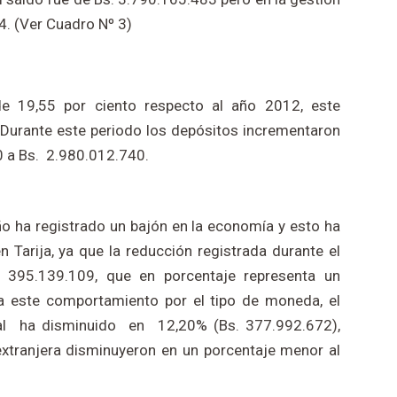
4. (Ver Cuadro Nº 3)
e 19,55 por ciento respecto al año 2012, este
 Durante este periodo los depósitos incrementaron
0 a Bs. 2.980.012.740.
año ha registrado un bajón en la economía y esto ha
Tarija, ya que la reducción registrada durante el
 395.139.109, que en porcentaje representa un
a este comportamiento por el tipo de moneda, el
al ha disminuido en 12,20% (Bs. 377.992.672),
xtranjera disminuyeron en un porcentaje menor al