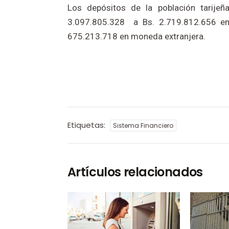
Los depósitos de la población tarij
3.097.805.328 a Bs. 2.719.812.656 e
675.213.718 en moneda extranjera.
Etiquetas:
Sistema Financiero
Artículos relacionados