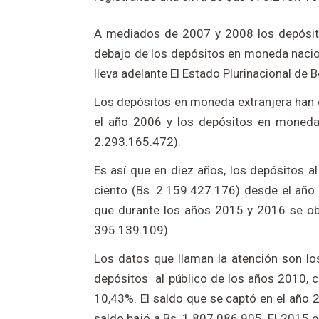
A mediados de 2007 y 2008 los depósit
debajo de los depósitos en moneda naciona
lleva adelante El Estado Plurinacional de Bo
Los depósitos en moneda extranjera han 
el año 2006 y los depósitos en moneda
2.293.165.472).
Es así que en diez años, los depósitos a
ciento (Bs. 2.159.427.176) desde el añ
que durante los años 2015 y 2016 se ob
395.139.109).
Los datos que llaman la atención son lo
depósitos al público de los años 2010, 
10,43%. El saldo que se captó en el año 
saldo bajó a Bs. 1.807.086.905. El 2015 e