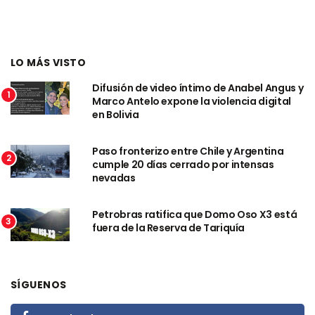
LO MÁS VISTO
Difusión de video íntimo de Anabel Angus y
1
Marco Antelo expone la violencia digital
en Bolivia
Paso fronterizo entre Chile y Argentina
2
cumple 20 días cerrado por intensas
nevadas
Petrobras ratifica que Domo Oso X3 está
3
fuera de la Reserva de Tariquía
SÍGUENOS