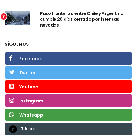
Paso fronterizo entre Chile y Argentina
3
cumple 20 días cerrado por intensas
nevadas
SÍGUENOS
Facebook
Twitter
Youtube
Instagram
Whatsapp
Tiktok