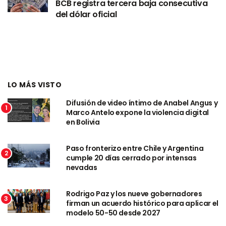
BCB registra tercera baja consecutiva
del dólar oficial
LO MÁS VISTO
Difusión de video íntimo de Anabel Angus y
1
Marco Antelo expone la violencia digital
en Bolivia
Paso fronterizo entre Chile y Argentina
2
cumple 20 días cerrado por intensas
nevadas
Rodrigo Paz y los nueve gobernadores
3
firman un acuerdo histórico para aplicar el
modelo 50-50 desde 2027