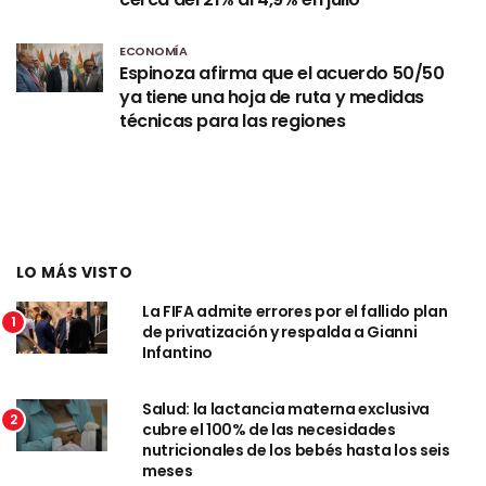
ECONOMÍA
Espinoza afirma que el acuerdo 50/50
ya tiene una hoja de ruta y medidas
técnicas para las regiones
LO MÁS VISTO
La FIFA admite errores por el fallido plan
1
de privatización y respalda a Gianni
Infantino
Salud: la lactancia materna exclusiva
2
cubre el 100% de las necesidades
nutricionales de los bebés hasta los seis
meses