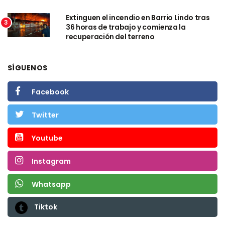
Extinguen el incendio en Barrio Lindo tras
3
36 horas de trabajo y comienza la
recuperación del terreno
SÍGUENOS
Facebook
Twitter
Youtube
Instagram
Whatsapp
Tiktok