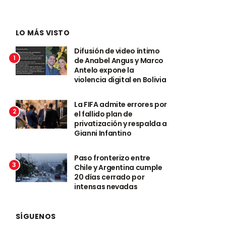
LO MÁS VISTO
Difusión de video íntimo
1
de Anabel Angus y Marco
Antelo expone la
violencia digital en Bolivia
La FIFA admite errores por
2
el fallido plan de
privatización y respalda a
Gianni Infantino
Paso fronterizo entre
3
Chile y Argentina cumple
20 días cerrado por
intensas nevadas
SÍGUENOS