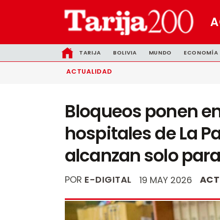
A
TARIJA
BOLIVIA
MUNDO
ECONOMÍA
ACTUALIDAD
Bloqueos ponen e
hospitales de La P
alcanzan solo para
POR
E-DIGITAL
ACT
19 MAY 2026