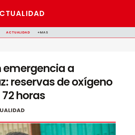
CTUALIDAD
ACTUALIDAD
+MAS
n emergencia a
az: reservas de oxígeno
 72 horas
UALIDAD