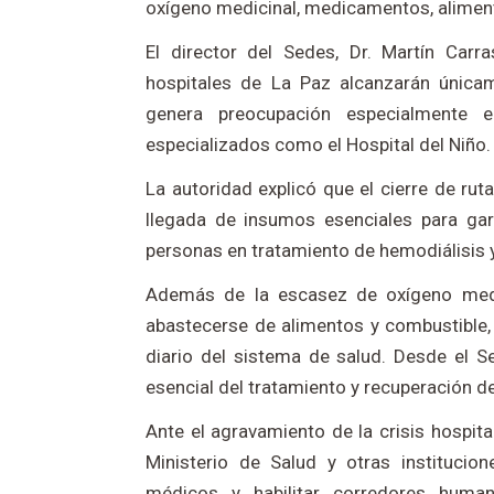
oxígeno medicinal, medicamentos, aliment
El director del Sedes, Dr. Martín Carr
hospitales de La Paz alcanzarán única
genera preocupación especialmente e
especializados como el Hospital del Niño.
La autoridad explicó que el cierre de rut
llegada de insumos esenciales para gara
personas en tratamiento de hemodiálisis 
Además de la escasez de oxígeno medici
abastecerse de alimentos y combustible
diario del sistema de salud. Desde el 
esencial del tratamiento y recuperación d
Ante el agravamiento de la crisis hospita
Ministerio de Salud y otras instituci
médicos y habilitar corredores human