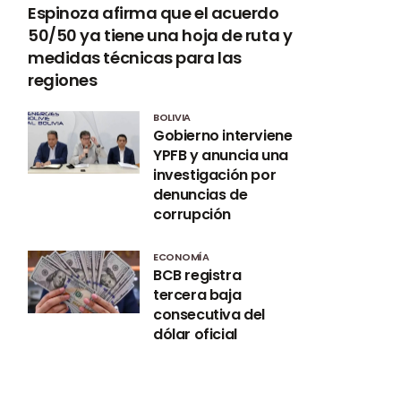
Espinoza afirma que el acuerdo
50/50 ya tiene una hoja de ruta y
medidas técnicas para las
regiones
BOLIVIA
Gobierno interviene
YPFB y anuncia una
investigación por
denuncias de
corrupción
ECONOMÍA
BCB registra
tercera baja
consecutiva del
dólar oficial