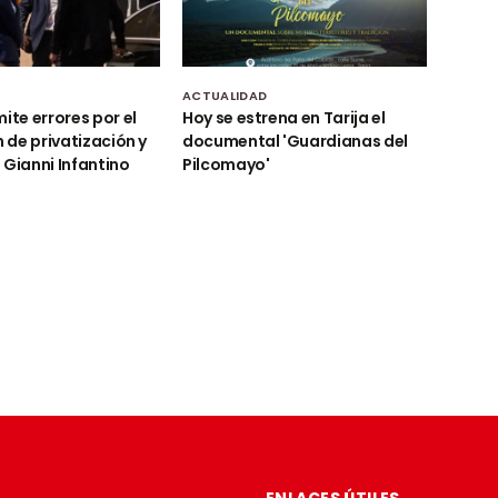
D
ACTUALIDAD
ite errores por el
Hoy se estrena en Tarija el
n de privatización y
documental 'Guardianas del
 Gianni Infantino
Pilcomayo'
ENLACES ÚTILES