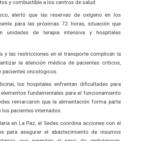
os y combustible a los centros de salud.
asco, alertó que las reservas de oxígeno en los
mente para las próximas 72 horas, situación que
n unidades de terapia intensiva y hospitales
as y las restricciones en el transporte complican la
ntizar la atención médica de pacientes críticos,
y pacientes oncológicos.
nal, los hospitales enfrentan dificultades para
, elementos fundamentales para el funcionamiento
Sedes remarcaron que la alimentación forma parte
e los pacientes internados.
laria en La Paz, el Sedes coordina acciones con el
ones para asegurar el abastecimiento de insumos
itarios que permitan el paso de ambulancias,