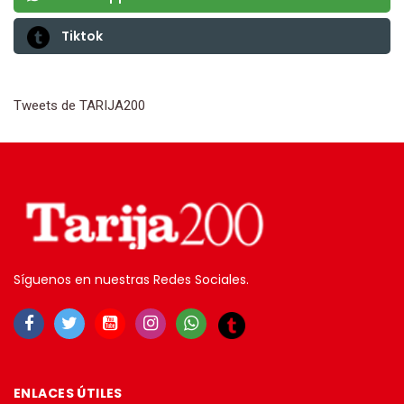
Tiktok
Tweets de TARIJA200
Síguenos en nuestras Redes Sociales.
ENLACES ÚTILES