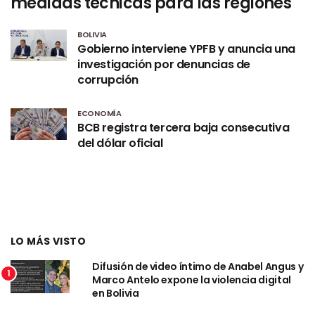
medidas técnicas para las regiones
BOLIVIA
Gobierno interviene YPFB y anuncia una
investigación por denuncias de
corrupción
ECONOMÍA
BCB registra tercera baja consecutiva
del dólar oficial
LO MÁS VISTO
Difusión de video íntimo de Anabel Angus y
1
Marco Antelo expone la violencia digital
en Bolivia