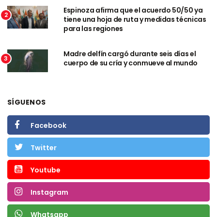
Espinoza afirma que el acuerdo 50/50 ya
2
tiene una hoja de ruta y medidas técnicas
para las regiones
Madre delfín cargó durante seis días el
3
cuerpo de su cría y conmueve al mundo
SÍGUENOS
Facebook
Twitter
Youtube
Instagram
Whatsapp