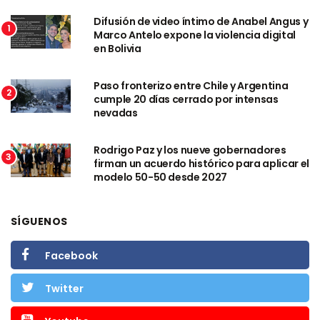
Difusión de video íntimo de Anabel Angus y
1
Marco Antelo expone la violencia digital
en Bolivia
Paso fronterizo entre Chile y Argentina
2
cumple 20 días cerrado por intensas
nevadas
Rodrigo Paz y los nueve gobernadores
3
firman un acuerdo histórico para aplicar el
modelo 50-50 desde 2027
SÍGUENOS
Facebook
Twitter