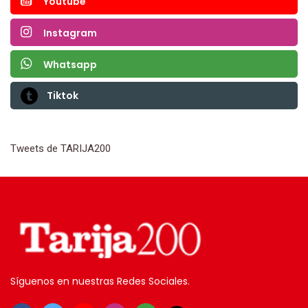
Youtube
Instagram
Whatsapp
Tiktok
Tweets de TARIJA200
Síguenos en nuestras Redes Sociales.