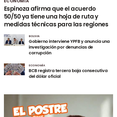
ECONOMÍA
Espinoza afirma que el acuerdo
50/50 ya tiene una hoja de ruta y
medidas técnicas para las regiones
BOLIVIA
Gobierno interviene YPFB y anuncia una
investigación por denuncias de
corrupción
ECONOMÍA
BCB registra tercera baja consecutiva
del dólar oficial