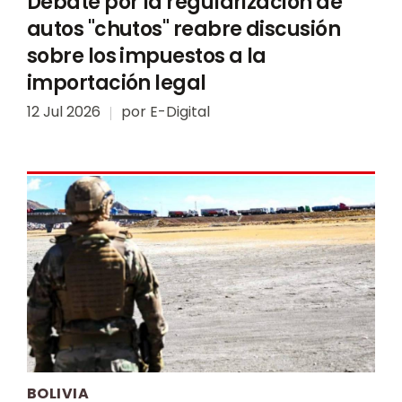
Debate por la regularización de
autos "chutos" reabre discusión
sobre los impuestos a la
importación legal
12 Jul 2026
por
E-Digital
BOLIVIA