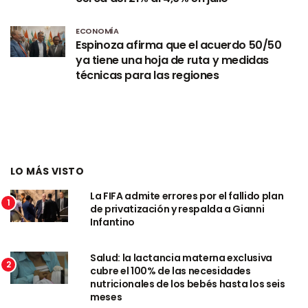
ECONOMÍA
Espinoza afirma que el acuerdo 50/50
ya tiene una hoja de ruta y medidas
técnicas para las regiones
LO MÁS VISTO
La FIFA admite errores por el fallido plan
1
de privatización y respalda a Gianni
Infantino
Salud: la lactancia materna exclusiva
2
cubre el 100% de las necesidades
nutricionales de los bebés hasta los seis
meses