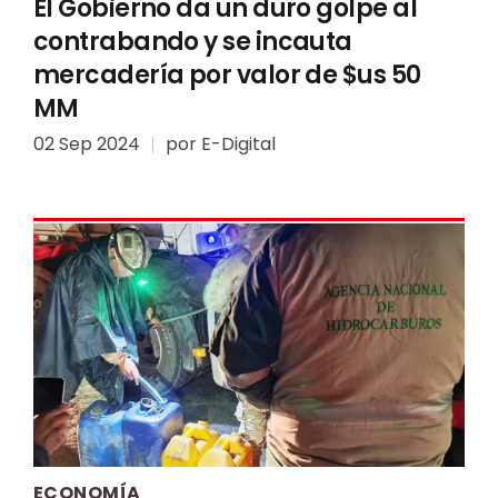
El Gobierno da un duro golpe al
contrabando y se incauta
mercadería por valor de $us 50
MM
02 Sep 2024
por
E-Digital
ECONOMÍA