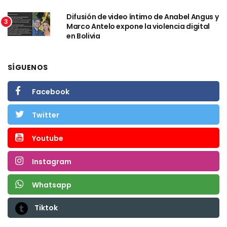
Difusión de video íntimo de Anabel Angus y
3
Marco Antelo expone la violencia digital
en Bolivia
SÍGUENOS
Facebook
Twitter
Youtube
Instagram
Whatsapp
Tiktok