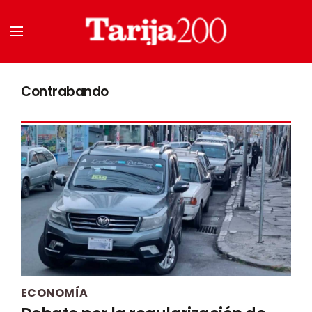
Contrabando
ECONOMÍA