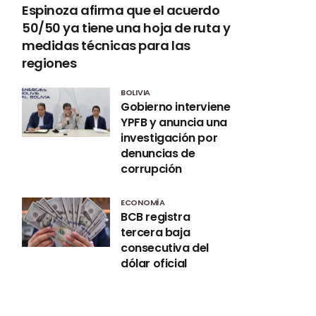
Espinoza afirma que el acuerdo
50/50 ya tiene una hoja de ruta y
medidas técnicas para las
regiones
BOLIVIA
Gobierno interviene
YPFB y anuncia una
investigación por
denuncias de
corrupción
ECONOMÍA
BCB registra
tercera baja
consecutiva del
dólar oficial