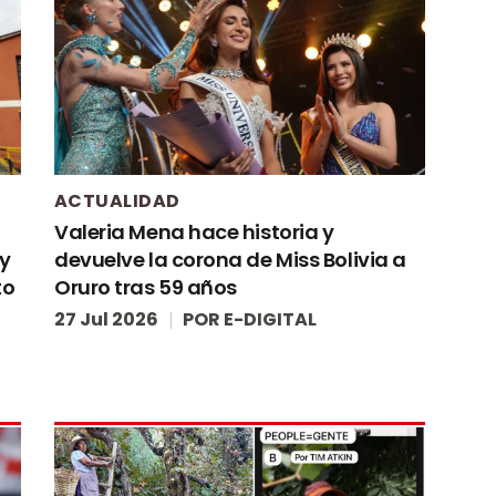
ACTUALIDAD
Valeria Mena hace historia y
 y
devuelve la corona de Miss Bolivia a
to
Oruro tras 59 años
27 Jul 2026
POR
E-DIGITAL