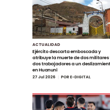
ACTUALIDAD
Ejército descarta emboscada y
atribuye la muerte de dos militares
dos trabajadores a un deslizamien
en Huanuni
27 Jul 2026
POR
E-DIGITAL