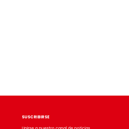
SUSCRIBIRSE
Unirse a nuestro canal de noticias