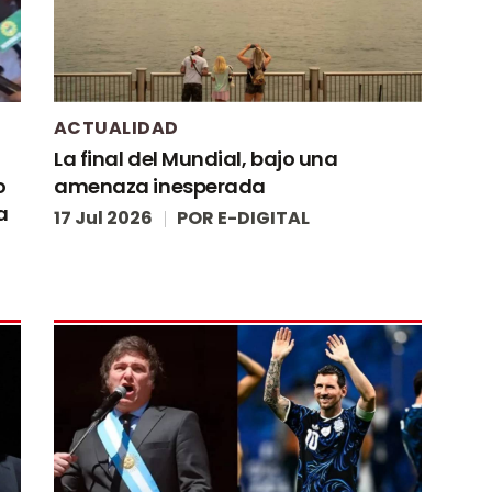
ACTUALIDAD
La final del Mundial, bajo una
o
amenaza inesperada
a
17 Jul 2026
POR
E-DIGITAL