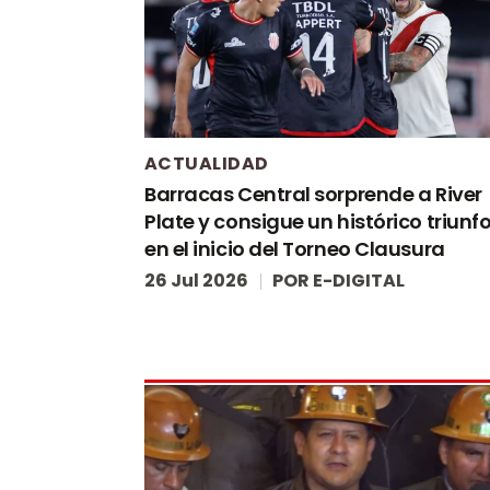
ACTUALIDAD
Barracas Central sorprende a River
Plate y consigue un histórico triunf
en el inicio del Torneo Clausura
26 Jul 2026
POR
E-DIGITAL