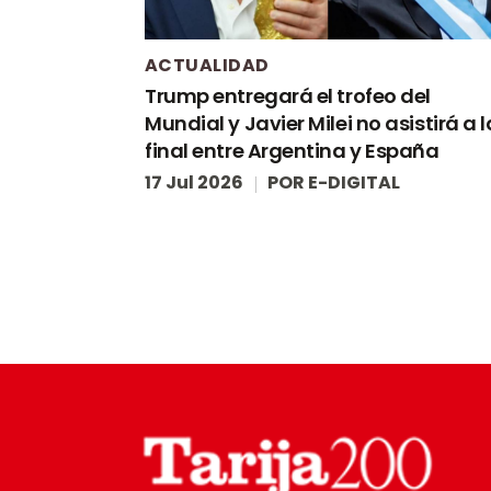
ACTUALIDAD
Trump entregará el trofeo del
Mundial y Javier Milei no asistirá a l
final entre Argentina y España
17 Jul 2026
POR
E-DIGITAL